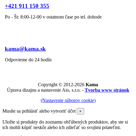
+421 911 150 355
Po - Št: 8:00-12-00 v ostatnom čase po tel. dohode
kama@kama.sk
Odpovieme do 24 hodín
Copyright © 2012-2026
Kama
Úprava dizajnu a nastavenie Aio, s.r.o. -
Tvorba www stránok
(Nastavenie súborov cookie)
Musíte sa prihlásiť alebo vytvoriť účet
×
Uložte si produkty do zoznamu obľúbených produktov, aby ste si
ich mohli kúpiť neskôr alebo ich zdieľať so svojimi priateľmi.