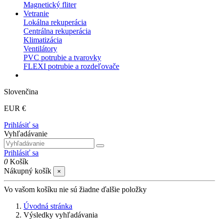
Magnetický fliter
Vetranie
Lokálna rekuperácia
Centrálna rekuperácia
Klimatizácia
Ventilátory
PVC potrubie a tvarovky
FLEXI potrubie a rozdeľovače
Slovenčina
EUR €
Prihlásiť sa
Vyhľadávanie
Prihlásiť sa
0
Košík
Nákupný košík
×
Vo vašom košíku nie sú žiadne ďalšie položky
Úvodná stránka
Výsledky vyhľadávania