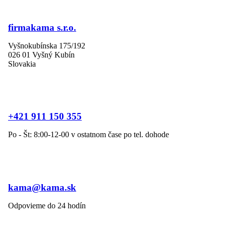
firmakama s.r.o.
Vyšnokubínska 175/192
026 01 Vyšný Kubín
Slovakia
+421 911 150 355
Po - Št: 8:00-12-00 v ostatnom čase po tel. dohode
kama@kama.sk
Odpovieme do 24 hodín