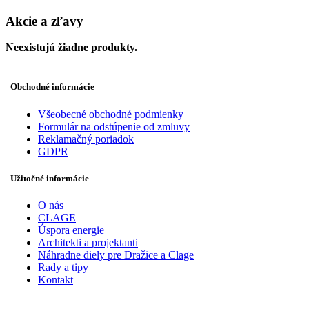
Akcie a zľavy
Neexistujú žiadne produkty.
Obchodné informácie
Všeobecné obchodné podmienky
Formulár na odstúpenie od zmluvy
Reklamačný poriadok
GDPR
Užitočné informácie
O nás
CLAGE
Úspora energie
Architekti a projektanti
Náhradne diely pre Dražice a Clage
Rady a tipy
Kontakt