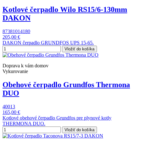
Kotlové čerpadlo Wilo RS15/6-130mm
DAKON
87381014180
205,00 €
DAKON čerpadlo GRUNDFOS UPS 15-65.
Vložiť do košíka
Doprava k vám domov
Vykurovanie
Obehové čerpadlo Grundfos Thermona
DUO
40013
165,00 €
Kotlové obehové čerpadlo Grundfos pre plynové kotly
THERMONA DUO.
Vložiť do košíka