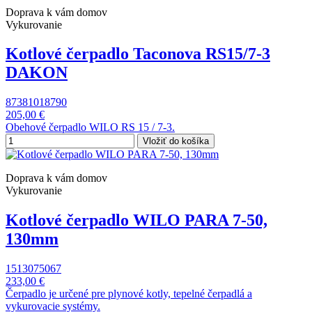
Doprava k vám domov
Vykurovanie
Kotlové čerpadlo Taconova RS15/7-3
DAKON
87381018790
205,00 €
Obehové čerpadlo WILO RS 15 / 7-3.
Vložiť do košíka
Doprava k vám domov
Vykurovanie
Kotlové čerpadlo WILO PARA 7-50,
130mm
1513075067
233,00 €
Čerpadlo je určené pre plynové kotly, tepelné čerpadlá a
vykurovacie systémy.