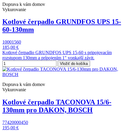
Doprava k vám domov
Vykurovanie
Kotlové čerpadlo GRUNDFOS UPS 15-
60-130mm
10001560
185,00 €
Kotlové čerpadlo GRUNDFOS UPS 15-60 s pripojovacím
rozstupom 130mm a prípojením 1" vonkajší závit.
Vložiť do košíka
Doprava k vám domov
Vykurovanie
Kotlové čerpadlo TACONOVA 15/6-
130mm pro DAKON, BOSCH
77420000450
195,00 €