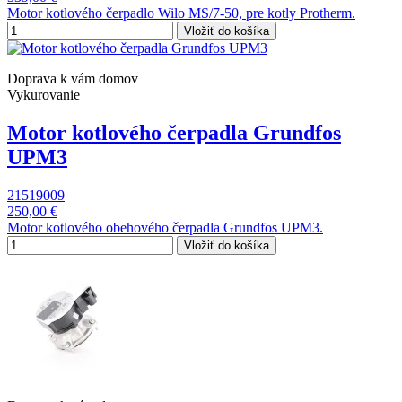
Motor kotlového čerpadlo Wilo MS/7-50, pre kotly Protherm.
Vložiť do košíka
Doprava k vám domov
Vykurovanie
Motor kotlového čerpadla Grundfos
UPM3
21519009
250,00 €
Motor kotlového obehového čerpadla Grundfos UPM3.
Vložiť do košíka