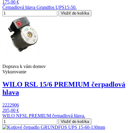
175,00 €
Čerpadlová hlava Grundfos UPS15-50.
Vložiť do košíka
Doprava k vám domov
Vykurovanie
WILO RSL 15/6 PREMIUM čerpadlová
hlava
2222906
205,00 €
WILO NFSL PREMIUM čerpadlová hlava.
Vložiť do košíka