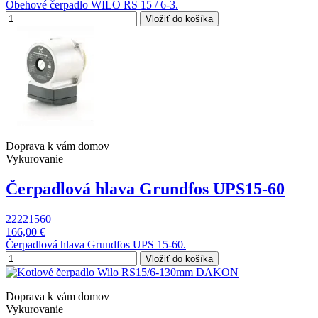
Obehové čerpadlo WILO RS 15 / 6-3.
Vložiť do košíka
Doprava k vám domov
Vykurovanie
Čerpadlová hlava Grundfos UPS15-60
22221560
166,00 €
Čerpadlová hlava Grundfos UPS 15-60.
Vložiť do košíka
Doprava k vám domov
Vykurovanie