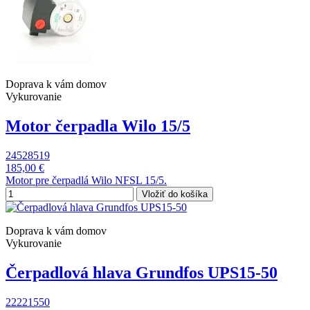
Doprava k vám domov
Vykurovanie
Motor čerpadla Wilo 15/5
24528519
185,00 €
Motor pre čerpadlá Wilo NFSL 15/5.
Vložiť do košíka
Doprava k vám domov
Vykurovanie
Čerpadlová hlava Grundfos UPS15-50
22221550