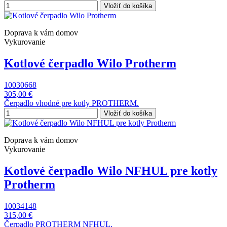
Vložiť do košíka
Doprava k vám domov
Vykurovanie
Kotlové čerpadlo Wilo Protherm
10030668
305,00 €
Čerpadlo vhodné pre kotly PROTHERM.
Vložiť do košíka
Doprava k vám domov
Vykurovanie
Kotlové čerpadlo Wilo NFHUL pre kotly
Protherm
10034148
315,00 €
Čerpadlo PROTHERM NFHUL.