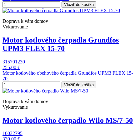
Vložiť do košíka
Doprava k vám domov
Vykurovanie
Motor kotlového čerpadla Grundfos
UPM3 FLEX 15-70
315701230
255,00 €
Motor kotlového obehového čerpadla Grundfos UPM3 FLEX 15-
70.
Vložiť do košíka
Doprava k vám domov
Vykurovanie
Motor kotlového čerpadlo Wilo MS/7-50
10032795
339,00 €