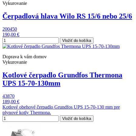
Vykurovanie
Čerpadlová hlava Wilo RS 15/6 nebo 25/6
200450
190,00 €
Vložiť do košíka
Doprava k vám domov
Vykurovanie
Kotlové čerpadlo Grundfos Thermona
UPS 15-70-130mm
43870
189,00 €
Kotlové obehové čerpadlo Grundfos UPS 15-70-130 mm pre
plynové kotly Thermona.
Vložiť do košíka