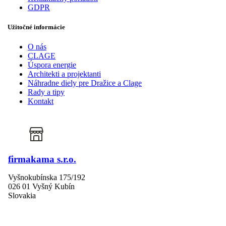
GDPR
Užitočné informácie
O nás
CLAGE
Úspora energie
Architekti a projektanti
Náhradne diely pre Dražice a Clage
Rady a tipy
Kontakt
firmakama s.r.o.
Vyšnokubínska 175/192
026 01 Vyšný Kubín
Slovakia