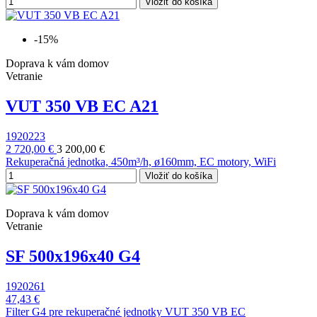
Vložiť do košíka
-15%
Doprava k vám domov
Vetranie
VUT 350 VB EC A21
1920223
2 720,00 €
3 200,00 €
Rekuperačná jednotka, 450m³/h, ø160mm, EC motory, WiFi
Vložiť do košíka
Doprava k vám domov
Vetranie
SF 500x196x40 G4
1920261
47,43 €
Filter G4 pre rekuperačné jednotky VUT 350 VB EC