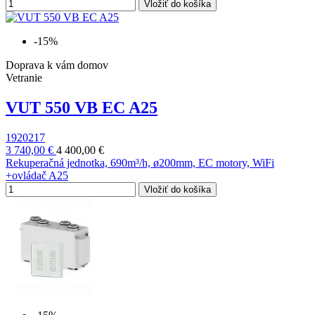
Vložiť do košíka
-15%
Doprava k vám domov
Vetranie
VUT 550 VB EC A25
1920217
3 740,00 €
4 400,00 €
Rekuperačná jednotka, 690m³/h, ø200mm, EC motory, WiFi
+ovládač A25
Vložiť do košíka