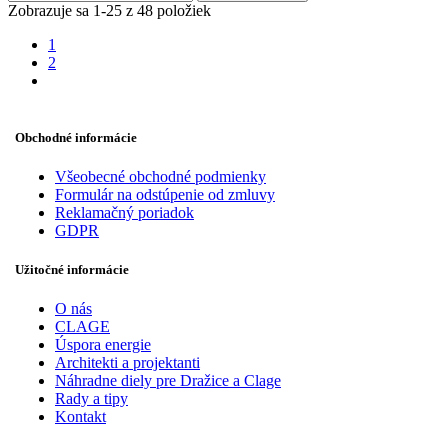
Zobrazuje sa 1-25 z 48 položiek
1
2
Obchodné informácie
Všeobecné obchodné podmienky
Formulár na odstúpenie od zmluvy
Reklamačný poriadok
GDPR
Užitočné informácie
O nás
CLAGE
Úspora energie
Architekti a projektanti
Náhradne diely pre Dražice a Clage
Rady a tipy
Kontakt