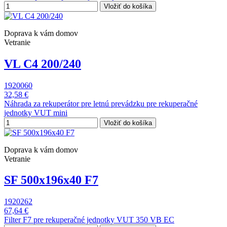
Vložiť do košíka
Doprava k vám domov
Vetranie
VL C4 200/240
1920060
32,58 €
Náhrada za rekuperátor pre letnú prevádzku pre rekuperačné
jednotky VUT mini
Vložiť do košíka
Doprava k vám domov
Vetranie
SF 500x196x40 F7
1920262
67,64 €
Filter F7 pre rekuperačné jednotky VUT 350 VB EC