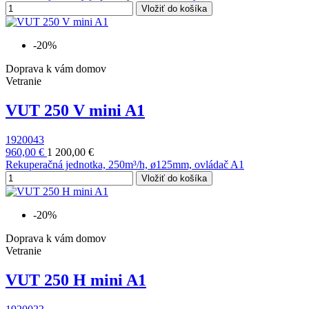
Vložiť do košíka
-20%
Doprava k vám domov
Vetranie
VUT 250 V mini A1
1920043
960,00 €
1 200,00 €
Rekuperačná jednotka, 250m³/h, ø125mm, ovládač A1
Vložiť do košíka
-20%
Doprava k vám domov
Vetranie
VUT 250 H mini A1