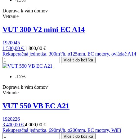
-15%
Doprava k vám domov
Vetranie
VUT 300 V2 mini EC A14
1920045
1 530,00 €
1 800,00 €
Rekuperačná jednotka, 300m³/h, ø125mm, EC motory, ovládač A14
Vložiť do košíka
-15%
Doprava k vám domov
Vetranie
VUT 550 VB EC A21
1920226
3 400,00 €
4 000,00 €
Rekuperačná jednotka, 690m³/h, ø200mm, EC motory, WiFi
Vložiť do košíka