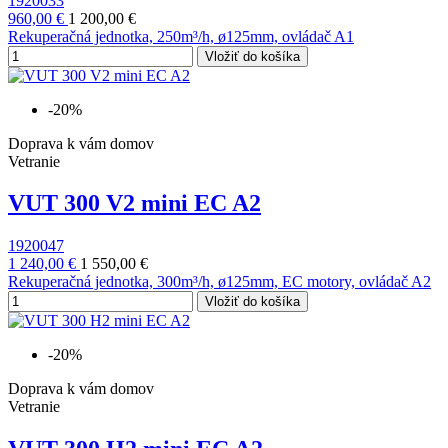
1920033
960,00 €
1 200,00 €
Rekuperačná jednotka, 250m³/h, ø125mm, ovládač A1
Vložiť do košíka
-20%
Doprava k vám domov
Vetranie
VUT 300 V2 mini EC A2
1920047
1 240,00 €
1 550,00 €
Rekuperačná jednotka, 300m³/h, ø125mm, EC motory, ovládač A2
Vložiť do košíka
-20%
Doprava k vám domov
Vetranie