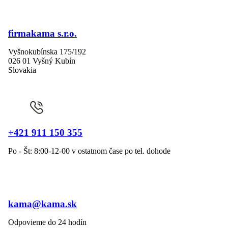
firmakama s.r.o.
Vyšnokubínska 175/192
026 01 Vyšný Kubín
Slovakia
+421 911 150 355
Po - Št: 8:00-12-00 v ostatnom čase po tel. dohode
kama@kama.sk
Odpovieme do 24 hodín