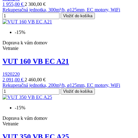
1 955,00 €
2 300,00 €
Rekuperačná jednotka, 300m³/h, ø125mm, EC motory, WiFi
Vložiť do košíka
-15%
Doprava k vám domov
Vetranie
VUT 160 VB EC A21
1920220
2 091,00 €
2 460,00 €
Rekuperačná jednotka, 200m³/h, ø125mm, EC motory, WiFi
Vložiť do košíka
-15%
Doprava k vám domov
Vetranie
VUT 350 VB EC A25