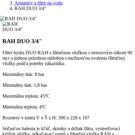
Armatúry a filtre na vodu
RAH DUO 3/4"
RAH DUO 3/4"
Filter hydra DUO RAH s filtračnou vložkou s nerezovým sitkom 90
mcr a jednou prázdnou nádobou s možnosťou zvolenia filtračnej
vložky podľa potreby zákazníka.
Maximálny tlak: 8 bar
Minimálny tlak: 1,8 bar
Maximálna teplota: 45ºC
Minimálna teplota: 4ºC
Rozmery v (mm) V x Š x H: 390 x 228 x 107
Súčasťou balenia je kľúč, skrutky a držiak filtra, vystreďovací
krúžok vložky, odkaľovací ventil a filtarčná vložka RAH s