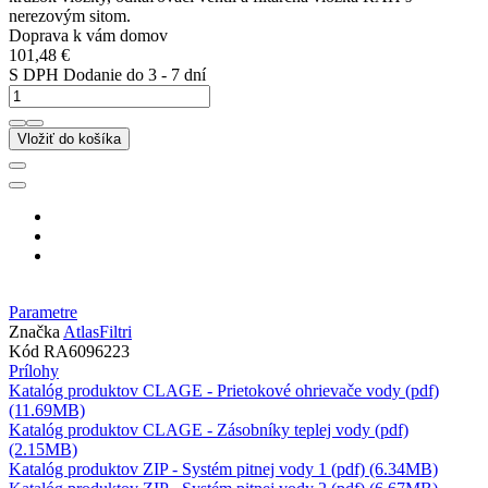
nerezovým sitom.
Doprava k vám domov
101,48 €
S DPH
Dodanie do 3 - 7 dní
Vložiť do košíka
Parametre
Značka
AtlasFiltri
Kód
RA6096223
Prílohy
Katalóg produktov CLAGE - Prietokové ohrievače vody (pdf)
(11.69MB)
Katalóg produktov CLAGE - Zásobníky teplej vody (pdf)
(2.15MB)
Katalóg produktov ZIP - Systém pitnej vody 1 (pdf) (6.34MB)