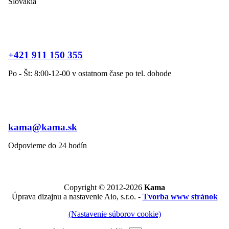
Slovakia
+421 911 150 355
Po - Št: 8:00-12-00 v ostatnom čase po tel. dohode
kama@kama.sk
Odpovieme do 24 hodín
Copyright © 2012-2026
Kama
Úprava dizajnu a nastavenie Aio, s.r.o. -
Tvorba www stránok
(Nastavenie súborov cookie)