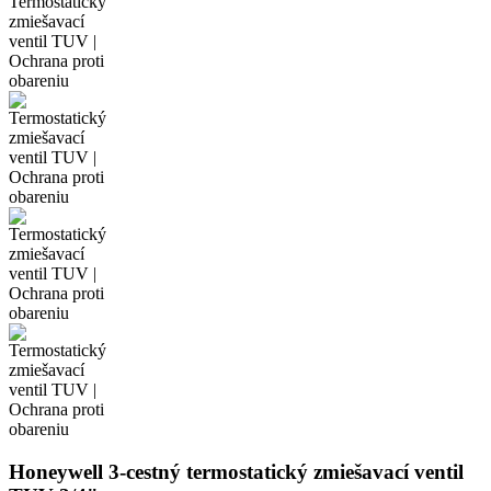
Honeywell 3-cestný termostatický zmiešavací ventil