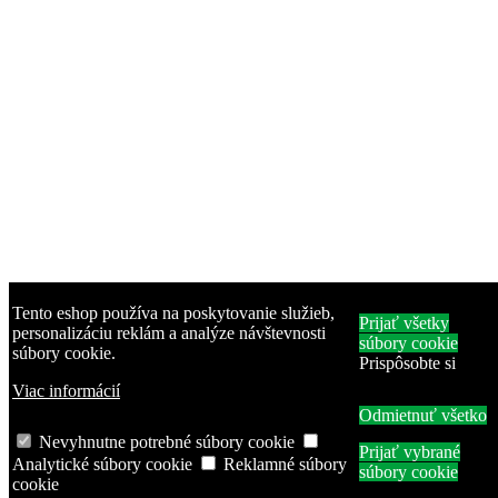
Tento eshop používa na poskytovanie služieb,
Prijať všetky
personalizáciu reklám a analýze návštevnosti
súbory cookie
súbory cookie.
Prispôsobte si
Viac informácií
Odmietnuť všetko
Nevyhnutne potrebné súbory cookie
Prijať vybrané
Analytické súbory cookie
Reklamné súbory
súbory cookie
cookie