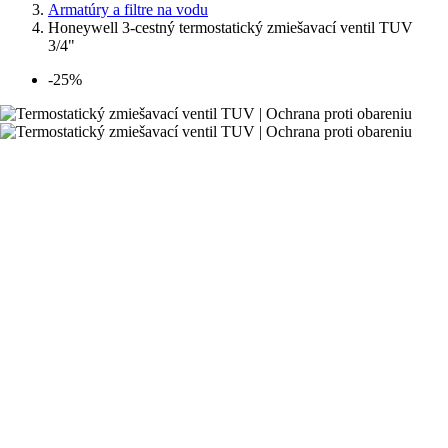
Armatúry a filtre na vodu
Honeywell 3-cestný termostatický zmiešavací ventil TUV
3/4"
-25%