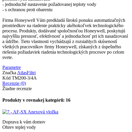
- jednoduché nastavenie požadovanej teploty vody
- s ochranou proti obareniu
Firma Honeywell Vám predkladá širokú ponuku automatizačných
prostriedkov na riadenie prakticky akéhokoľvek technologického
procesu. Produkty, dodávané spoločnosťou Honeywell, poskytujú
najvyššiu presnosť, efektívnosť a jednoduchosť pri ich nasadzovaní
a údržbe. Tieto vlastnosti vychádzajú z rozsiahlych skúseností
všetkých pracovníkov firmy Honeywell, získaných z úspešného
riešenia požiadaviek riadenia technologických procesov po celom
svete.
Parametre
Značka
AtlasFiltri
Kód
TM200-3/4A
Recenzie (0)
Žiadne recenzie
Produkty v rovnakej kategórii: 16
Doprava k vám domov
Ohrev teplej vody