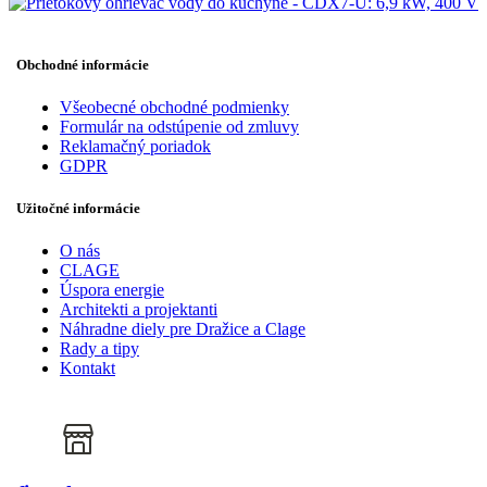
Obchodné informácie
Všeobecné obchodné podmienky
Formulár na odstúpenie od zmluvy
Reklamačný poriadok
GDPR
Užitočné informácie
O nás
CLAGE
Úspora energie
Architekti a projektanti
Náhradne diely pre Dražice a Clage
Rady a tipy
Kontakt