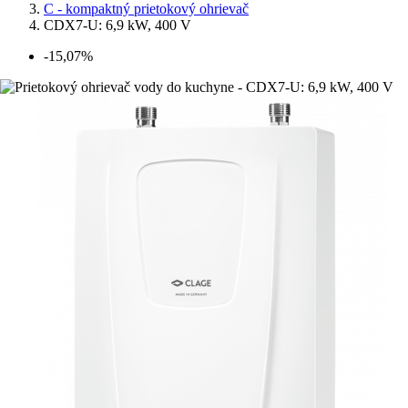
C - kompaktný prietokový ohrievač
CDX7-U: 6,9 kW, 400 V
-15,07%