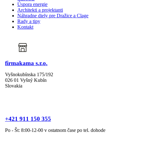
Úspora energie
Architekti a projektanti
Náhradne diely pre Dražice a Clage
Rady a tipy
Kontakt
firmakama s.r.o.
Vyšnokubínska 175/192
026 01 Vyšný Kubín
Slovakia
+421 911 150 355
Po - Št: 8:00-12-00 v ostatnom čase po tel. dohode