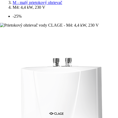
M - malý prietokový ohrievač
M4: 4,4 kW, 230 V
-25%