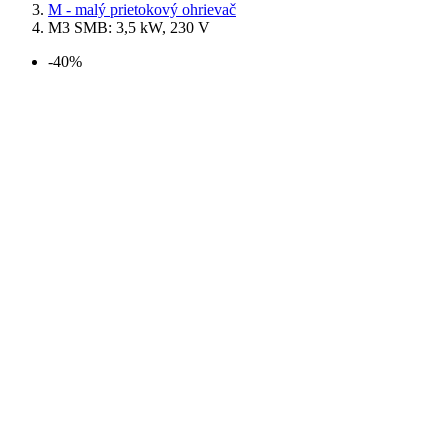
M - malý prietokový ohrievač
M3 SMB: 3,5 kW, 230 V
-40%