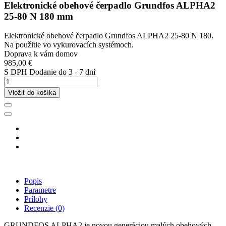
Elektronické obehové čerpadlo Grundfos ALPHA2
25-80 N 180 mm
Elektronické obehové čerpadlo Grundfos ALPHA2 25-80 N 180.
Na použitie vo vykurovacích systémoch.
Doprava k vám domov
985,00 €
S DPH
Dodanie do 3 - 7 dní
Vložiť do košíka
Popis
Parametre
Prílohy
Recenzie
(0)
GRUNDFOS ALPHA2 je novou generáciou malých obehových