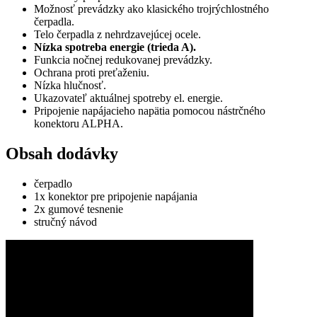
Možnosť prevádzky ako klasického trojrýchlostného
čerpadla.
Telo čerpadla z nehrdzavejúcej ocele.
Nízka spotreba energie (trieda A).
Funkcia nočnej redukovanej prevádzky.
Ochrana proti preťaženiu.
Nízka hlučnosť.
Ukazovateľ aktuálnej spotreby el. energie.
Pripojenie napájacieho napätia pomocou nástrčného
konektoru ALPHA.
Obsah dodávky
čerpadlo
1x konektor pre pripojenie napájania
2x gumové tesnenie
stručný návod