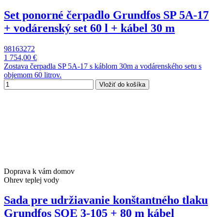
Set ponorné čerpadlo Grundfos SP 5A-17
+ vodárenský set 60 l + kábel 30 m
98163272
1 754,00 €
Zostava čerpadla SP 5A-17 s káblom 30m a vodárenského setu s
objemom 60 litrov.
Vložiť do košíka
Doprava k vám domov
Ohrev teplej vody
Sada pre udržiavanie konštantného tlaku
Grundfos SQE 3-105 + 80 m kábel