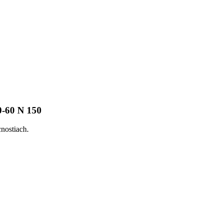
0-60 N 150
nostiach.