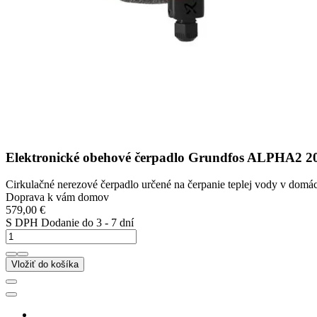
Elektronické obehové čerpadlo Grundfos ALPHA2 2
Cirkulačné nerezové čerpadlo určené na čerpanie teplej vody v domác
Doprava k vám domov
579,00 €
S DPH
Dodanie do 3 - 7 dní
Vložiť do košíka