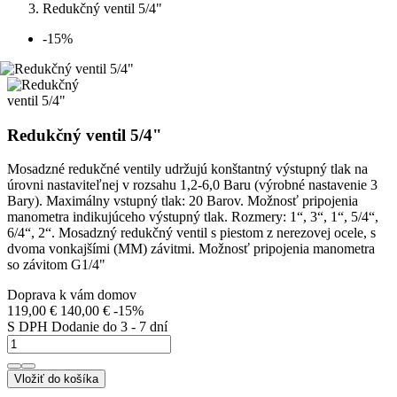
Redukčný ventil 5/4"
-15%
Redukčný ventil 5/4"
Mosadzné redukčné ventily udržujú konštantný výstupný tlak na
úrovni nastaviteľnej v rozsahu 1,2-6,0 Baru (výrobné nastavenie 3
Bary). Maximálny vstupný tlak: 20 Barov. Možnosť pripojenia
manometra indikujúceho výstupný tlak. Rozmery: 1“, 3“, 1“, 5/4“,
6/4“, 2“. Mosadzný redukčný ventil s piestom z nerezovej ocele, s
dvoma vonkajšími (MM) závitmi. Možnosť pripojenia manometra
so závitom G1/4"
Doprava k vám domov
119,00 €
140,00 €
-15%
S DPH
Dodanie do 3 - 7 dní
Vložiť do košíka