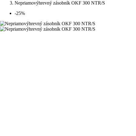
Nepriamovýhrevný zásobník OKF 300 NTR/S
-25%