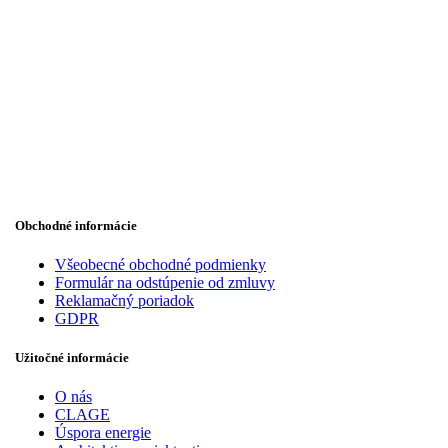
Obchodné informácie
Všeobecné obchodné podmienky
Formulár na odstúpenie od zmluvy
Reklamačný poriadok
GDPR
Užitočné informácie
O nás
CLAGE
Úspora energie