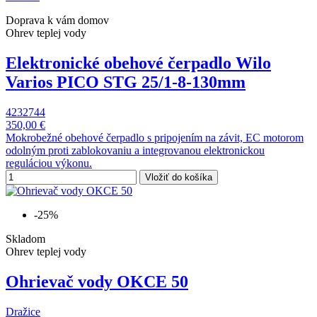
Doprava k vám domov
Ohrev teplej vody
Elektronické obehové čerpadlo Wilo
Varios PICO STG 25/1-8-130mm
4232744
350,00 €
Mokrobežné obehové čerpadlo s pripojením na závit, EC motorom
odolným proti zablokovaniu a integrovanou elektronickou
reguláciou výkonu.
Vložiť do košíka
-25%
Skladom
Ohrev teplej vody
Ohrievač vody OKCE 50
Dražice