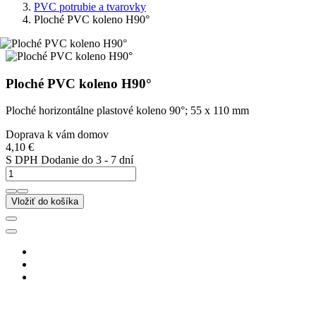
PVC potrubie a tvarovky
Ploché PVC koleno H90°
Ploché PVC koleno H90°
Ploché horizontálne plastové koleno 90°; 55 x 110 mm
Doprava k vám domov
4,10 €
S DPH
Dodanie do 3 - 7 dní
Vložiť do košíka