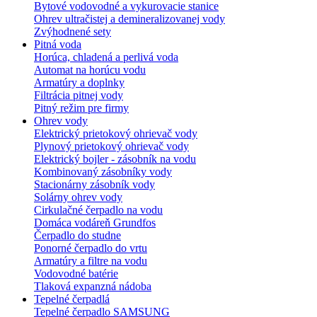
Bytové vodovodné a vykurovacie stanice
Ohrev ultračistej a demineralizovanej vody
Zvýhodnené sety
Pitná voda
Horúca, chladená a perlivá voda
Automat na horúcu vodu
Armatúry a doplnky
Filtrácia pitnej vody
Pitný režim pre firmy
Ohrev vody
Elektrický prietokový ohrievač vody
Plynový prietokový ohrievač vody
Elektrický bojler - zásobník na vodu
Kombinovaný zásobníky vody
Stacionárny zásobník vody
Solárny ohrev vody
Cirkulačné čerpadlo na vodu
Domáca vodáreň Grundfos
Čerpadlo do studne
Ponorné čerpadlo do vrtu
Armatúry a filtre na vodu
Vodovodné batérie
Tlaková expanzná nádoba
Tepelné čerpadlá
Tepelné čerpadlo SAMSUNG