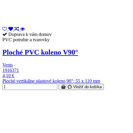
Doprava k vám domov
PVC potrubie a tvarovky
Ploché PVC koleno V90°
Vents
1916371
4,10 €
Ploché vertikálne plastové koleno 90°; 55 x 110 mm
Vložiť do košíka