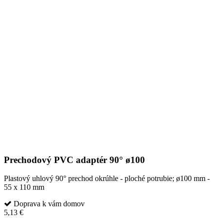
Prechodový PVC adaptér 90° ø100
Plastový uhlový 90° prechod okrúhle - ploché potrubie; ø100 mm -
55 x 110 mm
Doprava k vám domov
5,13 €