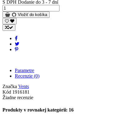
S DPH
Dodanie do 3 - 7 dní
Vložiť do košíka
Parametre
Recenzie
(0)
Značka
Vents
Kód
1916181
Žiadne recenzie
Produkty v rovnakej kategórii: 16