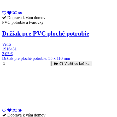
Doprava k vám domov
PVC potrubie a tvarovky
Držiak pre PVC ploché potrubie
Vents
1916431
2,05 €
Držiak pre ploché potrubie; 55 x 110 mm
Vložiť do košíka
Doprava k vám domov