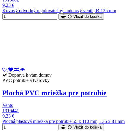
9,23 €
Kovový odvodný regulovateľný tanierový ventil, Ø 125 mm
Vložiť do košíka
Doprava k vám domov
PVC potrubie a tvarovky
Plochá PVC mriežka pre potrubie
Vents
1916441
9,23 €
Plochá plastová mriežka pre potrubie 55 x 110 mm; 136 x 81 mm
Vložiť do košíka