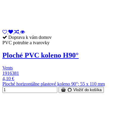
Doprava k vám domov
PVC potrubie a tvarovky
Ploché PVC koleno H90°
Vents
1916381
4,10 €
Ploché horizontálne plastové koleno 90°; 55 x 110 mm
Vložiť do košíka