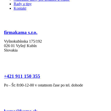
Rady a tipy
Kontakt
firmakama s.r.o.
Vyšnokubínska 175/192
026 01 Vyšný Kubín
Slovakia
+421 911 150 355
Po - Št: 8:00-12-00 v ostatnom čase po tel. dohode