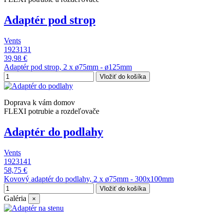
Adaptér pod strop
Vents
1923131
39,98 €
Adaptér pod strop, 2 x ø75mm - ø125mm
Vložiť do košíka
Doprava k vám domov
FLEXI potrubie a rozdeľovače
Adaptér do podlahy
Vents
1923141
58,75 €
Kovový adaptér do podlahy, 2 x ø75mm - 300x100mm
Vložiť do košíka
Galéria
×