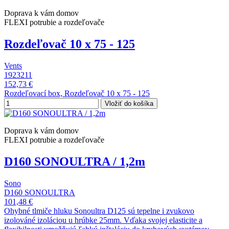
Doprava k vám domov
FLEXI potrubie a rozdeľovače
Rozdeľovač 10 x 75 - 125
Vents
1923211
152,73 €
Rozdeľovací box, Rozdeľovač 10 x 75 - 125
Vložiť do košíka
Doprava k vám domov
FLEXI potrubie a rozdeľovače
D160 SONOULTRA / 1,2m
Sono
D160 SONOULTRA
101,48 €
Ohybné tlmiče hluku Sonoultra D125 sú tepelne i zvukovo
izolováné izoláciou u hrúbke 25mm. Vďaka svojej elasticite a