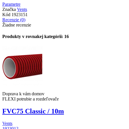
Parametre
Značka
Vents
Kód
1923151
Recenzie (0)
Žiadne recenzie
Produkty v rovnakej kategórii: 16
Doprava k vám domov
FLEXI potrubie a rozdeľovače
FVC75 Classic / 10m
Vents
1923012