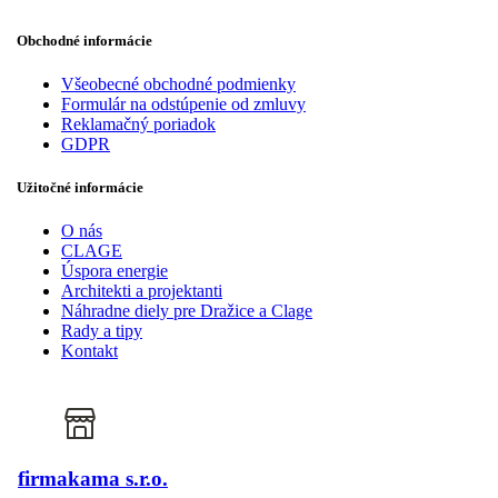
Obchodné informácie
Všeobecné obchodné podmienky
Formulár na odstúpenie od zmluvy
Reklamačný poriadok
GDPR
Užitočné informácie
O nás
CLAGE
Úspora energie
Architekti a projektanti
Náhradne diely pre Dražice a Clage
Rady a tipy
Kontakt
firmakama s.r.o.