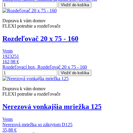
Vložiť do košíka
Doprava k vám domov
FLEXI potrubie a rozdeľovače
Rozdeľovač 20 x 75 - 160
Vents
1923251
162,98 €
Rozdeľovací box, Rozdeľovač 20 x 75 - 160
Vložiť do košíka
Doprava k vám domov
FLEXI potrubie a rozdeľovače
Nerezová vonkajšia mriežka 125
Vents
Nerezová mriežka so zákrytom D125
35,88 €