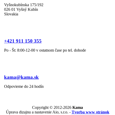
Vyšnokubínska 175/192
026 01 Vyšný Kubín
Slovakia
+421 911 150 355
Po - Št: 8:00-12-00 v ostatnom čase po tel. dohode
kama@kama.sk
Odpovieme do 24 hodín
Copyright © 2012-2026
Kama
Úprava dizajnu a nastavenie Aio, s.r.o. -
Tvorba www stránok