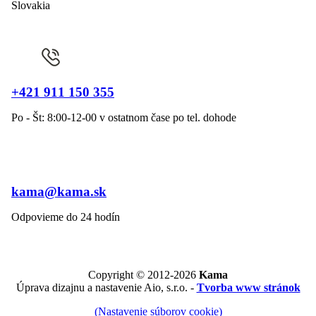
Slovakia
+421 911 150 355
Po - Št: 8:00-12-00 v ostatnom čase po tel. dohode
kama@kama.sk
Odpovieme do 24 hodín
Copyright © 2012-2026
Kama
Úprava dizajnu a nastavenie Aio, s.r.o. -
Tvorba www stránok
(Nastavenie súborov cookie)