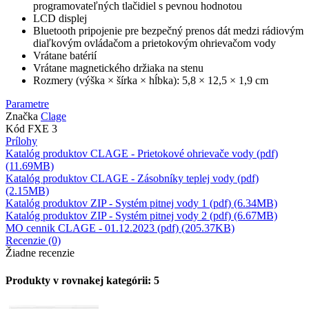
programovateľných tlačidiel s pevnou hodnotou
LCD displej
Bluetooth pripojenie pre bezpečný prenos dát medzi rádiovým
diaľkovým ovládačom a prietokovým ohrievačom vody
Vrátane batérií
Vrátane magnetického držiaka na stenu
Rozmery (výška × šírka × hĺbka): 5,8 × 12,5 × 1,9 cm
Parametre
Značka
Clage
Kód
FXE 3
Prílohy
Katalóg produktov CLAGE - Prietokové ohrievače vody (pdf)
(11.69MB)
Katalóg produktov CLAGE - Zásobníky teplej vody (pdf)
(2.15MB)
Katalóg produktov ZIP - Systém pitnej vody 1 (pdf) (6.34MB)
Katalóg produktov ZIP - Systém pitnej vody 2 (pdf) (6.67MB)
MO cennik CLAGE - 01.12.2023 (pdf) (205.37KB)
Recenzie (0)
Žiadne recenzie
Produkty v rovnakej kategórii: 5