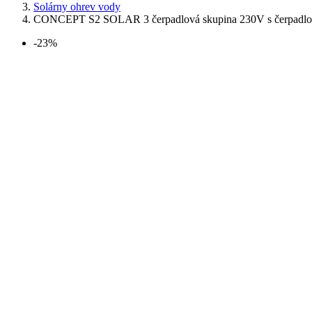
Solárny ohrev vody
CONCEPT S2 SOLAR 3 čerpadlová skupina 230V s čerpad
-23%