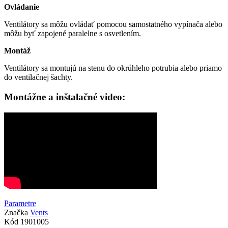
Ovládanie
Ventilátory sa môžu ovládať pomocou samostatného vypínača alebo
môžu byť zapojené paralelne s osvetlením.
Montáž
Ventilátory sa montujú na stenu do okrúhleho potrubia alebo priamo
do ventilačnej šachty.
Montážne a inštalačné video:
Parametre
Značka
Vents
Kód
1901005