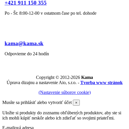
+421 911 150 355
Po - Št: 8:00-12-00 v ostatnom čase po tel. dohode
kama@kama.sk
Odpovieme do 24 hodín
Copyright © 2012-2026
Kama
Úprava dizajnu a nastavenie Aio, s.r.o. -
Tvorba www stránok
(Nastavenie súborov cookie)
Musíte sa prihlásiť alebo vytvoriť účet
×
Uložte si produkty do zoznamu obľúbených produktov, aby ste si
ich mohli kúpiť neskôr alebo ich zdieľať so svojimi priateľmi.
E-mailová adresa