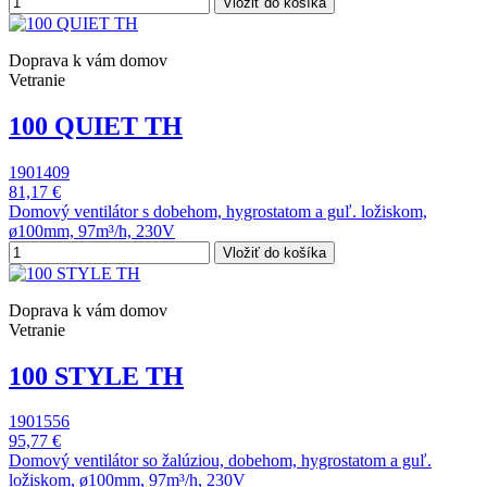
Vložiť do košíka
Doprava k vám domov
Vetranie
100 QUIET TH
1901409
81,17 €
Domový ventilátor s dobehom, hygrostatom a guľ. ložiskom,
ø100mm, 97m³/h, 230V
Vložiť do košíka
Doprava k vám domov
Vetranie
100 STYLE TH
1901556
95,77 €
Domový ventilátor so žalúziou, dobehom, hygrostatom a guľ.
ložiskom, ø100mm, 97m³/h, 230V