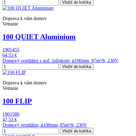
Vložiť do košíka
Doprava k vám domov
Vetranie
100 QUIET Aluminium
1901455
64,53 €
Domový ventilátor s guľ. ložiskom, ø100mm, 97m³/h, 230V
Vložiť do košíka
Doprava k vám domov
Vetranie
100 FLIP
1901580
47,53 €
Domový ventilátor, ø100mm, 85m³/h, 230V
Vložiť do košíka