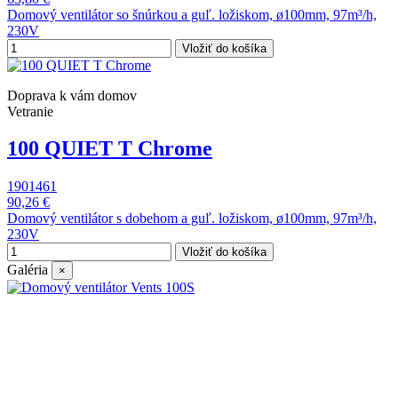
Domový ventilátor so šnúrkou a guľ. ložiskom, ø100mm, 97m³/h,
230V
Vložiť do košíka
Doprava k vám domov
Vetranie
100 QUIET T Chrome
1901461
90,26 €
Domový ventilátor s dobehom a guľ. ložiskom, ø100mm, 97m³/h,
230V
Vložiť do košíka
Galéria
×