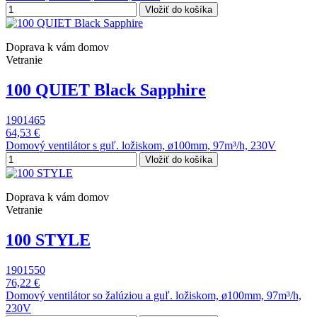
Vložiť do košíka
Doprava k vám domov
Vetranie
100 QUIET Black Sapphire
1901465
64,53 €
Domový ventilátor s guľ. ložiskom, ø100mm, 97m³/h, 230V
Vložiť do košíka
Doprava k vám domov
Vetranie
100 STYLE
1901550
76,22 €
Domový ventilátor so žalúziou a guľ. ložiskom, ø100mm, 97m³/h,
230V