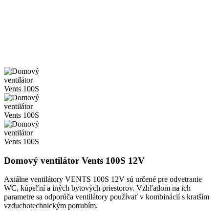
Domový ventilátor Vents 100S 12V
Axiálne ventilátory VENTS 100S 12V sú určené pre odvetranie
WC, kúpeľní a iných bytových priestorov. Vzhľadom na ich
parametre sa odporúča ventilátory používať v kombinácií s kratším
vzduchotechnickým potrubím.