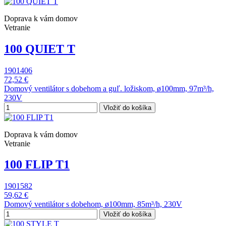
Doprava k vám domov
Vetranie
100 QUIET T
1901406
72,52 €
Domový ventilátor s dobehom a guľ. ložiskom, ø100mm, 97m³/h,
230V
Vložiť do košíka
Doprava k vám domov
Vetranie
100 FLIP T1
1901582
59,62 €
Domový ventilátor s dobehom, ø100mm, 85m³/h, 230V
Vložiť do košíka