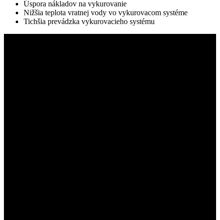
Úspora nákladov na vykurovanie
Nižšia teplota vratnej vody vo vykurovacom systéme
Tichšia prevádzka vykurovacieho systému