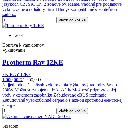
jazykoch CZ, SK, EN 2-zónové ovládanie, vhodné pre podlahové
vykurovanie a radiátory SmartThings kompatibilné s voliteľnou
sadou...
Vložiť do košíka
-20%
Doprava k vám domov
Vykurovanie
Protherm Ray 12KE
EK RAY 12KE
1 000,00 €
1 250,00 €
Najjednoduchší spôsob vykurovania Výkonový rad od 6kW do
28kW Možnosť zapojenia do kaskády Možnosť prípravy teplej
vody v externom zásobníku Zabudované eBUS rozhranie
Zabudované vysokoúčinné čerpadlo s nízkou spotrebou elektrickej
energie
Vložiť do košíka
Skladom