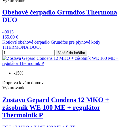
Vykurovanie
Obehové čerpadlo Grundfos Thermona
DUO
40013
165,00 €
Kotlové obehové čerpadlo Grundfos pre plynové kotly
THERMONA DUO.
Vložiť do košíka
-15%
Doprava k vám domov
Vykurovanie
Zostava Gepard Condens 12 MKO +
zásobník WE 100 ME + regulátor
Thermolnik P