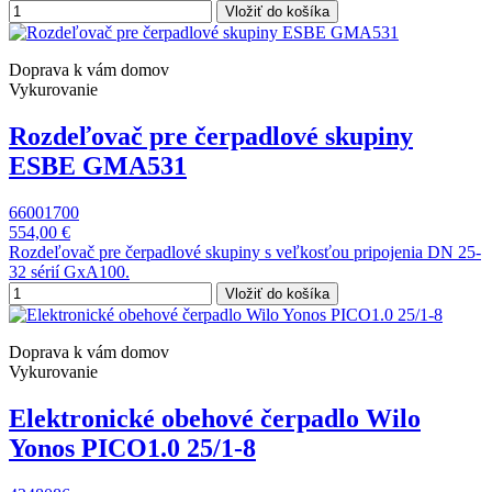
Vložiť do košíka
Doprava k vám domov
Vykurovanie
Rozdeľovač pre čerpadlové skupiny
ESBE GMA531
66001700
554,00 €
Rozdeľovač pre čerpadlové skupiny s veľkosťou pripojenia DN 25-
32 sérií GxA100.
Vložiť do košíka
Doprava k vám domov
Vykurovanie
Elektronické obehové čerpadlo Wilo
Yonos PICO1.0 25/1-8