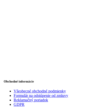
Obchodné informácie
Všeobecné obchodné podmienky
Formulár na odstúpenie od zmluvy
Reklamačný poriadok
GDPR