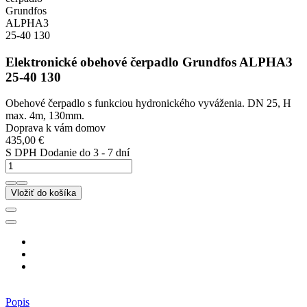
Elektronické obehové čerpadlo Grundfos ALPHA3
25-40 130
Obehové čerpadlo s funkciou hydronického vyváženia. DN 25, H
max. 4m, 130mm.
Doprava k vám domov
435,00 €
S DPH
Dodanie do 3 - 7 dní
Vložiť do košíka
Popis