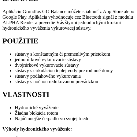
Aplikáciu Grundfos GO Balance môžete stiahnuť z App Store alebo
Google Play. Aplikácia vyhodnocuje cez Bluetooth signál z modulu
ALPHA Reader a prevedie Vás štyrmi jednoduchými krokmi
hydronického vyváženia vykurovacej sústavy.
POUŽITIE
sústavy s konštantným či premenlivým prietokom
jednorúrkové vykurovacie sústavy
dvojrúrkové vykurovacie sústavy
sústavy s cirkuláciou teplej vody pre rodinné domy
sústavy podlahového vykurovania
sústavy s nočnou redukovanou prevádzkou
VLASTNOSTI
Hydronické vyváženie
Žiadna blokácia rotora
Najúčinnejšie čerpadlo vo svojej triede
Výhody hydronického vyváženie: