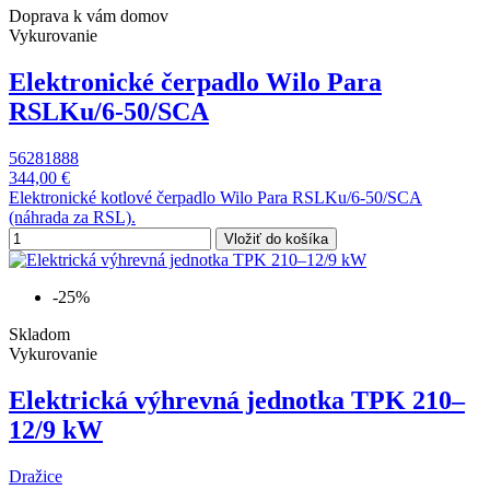
Doprava k vám domov
Vykurovanie
Elektronické čerpadlo Wilo Para
RSLKu/6-50/SCA
56281888
344,00 €
Elektronické kotlové čerpadlo Wilo Para RSLKu/6-50/SCA
(náhrada za RSL).
Vložiť do košíka
-25%
Skladom
Vykurovanie
Elektrická výhrevná jednotka TPK 210–
12/9 kW
Dražice