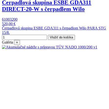
Čerpadlová skupina ESBE GDA311
DIRECT-20-W s čerpadlem Wilo
61003200
520,00 €
Čerpadlová skupina ESBE GDA311 s čerpadlom Wilo PARA STG
15/8.
Vložiť do košíka
Galéria
×