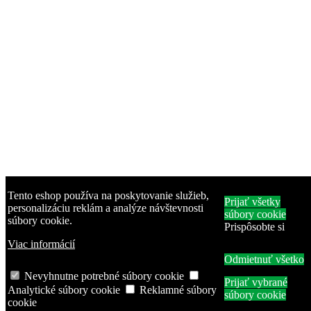
Tento eshop používa na poskytovanie služieb,
Prijať všetky
personalizáciu reklám a analýze návštevnosti
súbory cookie
súbory cookie.
Prispôsobte si
Viac informácií
Odmietnuť všetko
Nevyhnutne potrebné súbory cookie
Prijať vybrané
Analytické súbory cookie
Reklamné súbory
súbory cookie
cookie