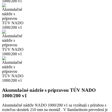
Akumulačné nádrže s prípravou TÚV NADO
1000/200 v1
Akumulačné nádrže NADO 1000/200 v1 sa vyrábajú s prírubou s
roztečou skrutiek 210 mm na montáž . V štandardnom prevedení je