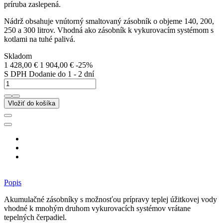
príruba zaslepená.
Nádrž obsahuje vnútorný smaltovaný zásobník o objeme 140, 200,
250 a 300 litrov. Vhodná ako zásobník k vykurovacím systémom s
kotlami na tuhé palivá.
Skladom
1 428,00 €
1 904,00 €
-25%
S DPH
Dodanie do 1 - 2 dní
Vložiť do košíka
Popis
Akumulačné zásobníky s možnosťou prípravy teplej úžitkovej vody
vhodné k mnohým druhom vykurovacích systémov vrátane
tepelných čerpadiel.