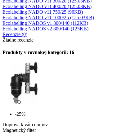
Ecolabelling NADO v11 300/20 (125.03KB)
Ecolabelling NADO v11 400/20 (125.03KB)
Ecolabelling NADO v11 750/25 (96KB)
Ecolabelling NADO v11 1000/25 (125.03KB)
Ecolabelling NADOS v1 800/140 (112KB)
Ecolabelling NADOS v2 800/140 (125KB)
Recenzie (0)
Žiadne recenzie
Produkty v rovnakej kategórii: 16
-25%
Doprava k vám domov
Magnetický fliter