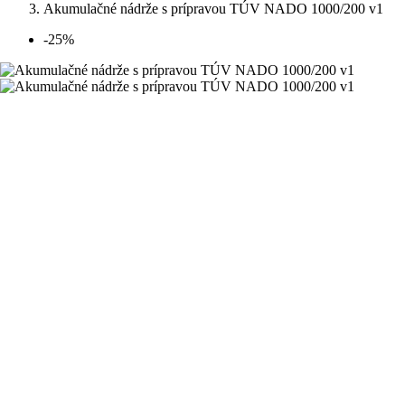
Akumulačné nádrže s prípravou TÚV NADO 1000/200 v1
-25%