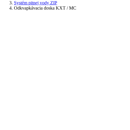
Systém pitnej vody ZIP
Odkvapkávacia doska KXT / MC