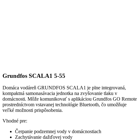
Grundfos SCALA1 5-55
Domáca vodáreň GRUNDFOS SCALA1 je plne integrovaná,
kompaktná samonasávacia jednotka na zvyšovanie tlaku v
domácnosti. Môže komunikovať s aplikáciou Grundfos GO Remote
prostredníctvom vstavanej technológie Bluetooth, čo umožňuje
veľké možnosti prispôsobenia.
Vhodné pre:
Čerpanie podzemnej vody v domácnostiach
Zachytávanie dažďovej vody