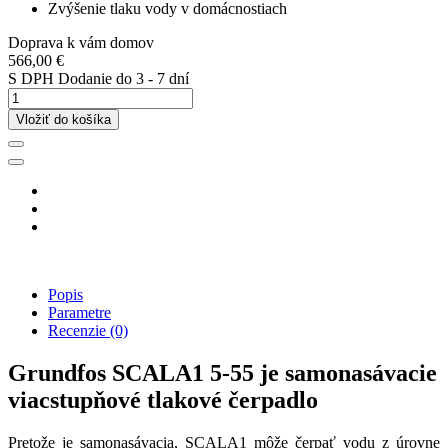
Zvýšenie tlaku vody v domácnostiach
Doprava k vám domov
566,00 €
S DPH
Dodanie do 3 - 7 dní
Vložiť do košíka
Popis
Parametre
Recenzie
(0)
Grundfos SCALA1 5-55 je samonasávacie
viacstupňové tlakové čerpadlo
Pretože je samonasávacia, SCALA1 môže čerpať vodu z úrovne