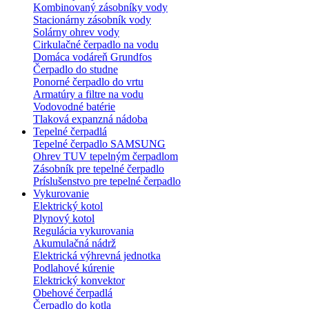
Kombinovaný zásobníky vody
Stacionárny zásobník vody
Solárny ohrev vody
Cirkulačné čerpadlo na vodu
Domáca vodáreň Grundfos
Čerpadlo do studne
Ponorné čerpadlo do vrtu
Armatúry a filtre na vodu
Vodovodné batérie
Tlaková expanzná nádoba
Tepelné čerpadlá
Tepelné čerpadlo SAMSUNG
Ohrev TUV tepelným čerpadlom
Zásobník pre tepelné čerpadlo
Príslušenstvo pre tepelné čerpadlo
Vykurovanie
Elektrický kotol
Plynový kotol
Regulácia vykurovania
Akumulačná nádrž
Elektrická výhrevná jednotka
Podlahové kúrenie
Elektrický konvektor
Obehové čerpadlá
Čerpadlo do kotla