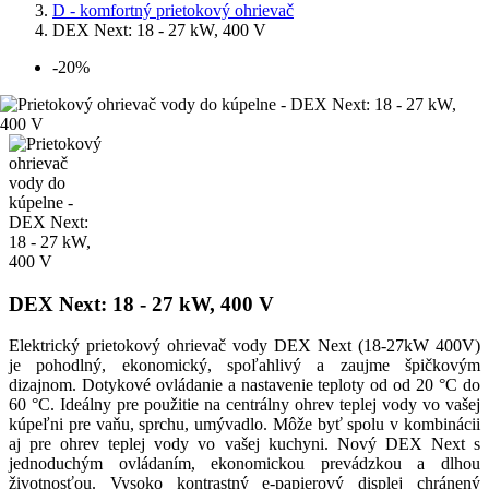
D - komfortný prietokový ohrievač
DEX Next: 18 - 27 kW, 400 V
-20%
DEX Next: 18 - 27 kW, 400 V
Elektrický prietokový ohrievač vody DEX Next (18-27kW 400V)
je pohodlný, ekonomický, spoľahlivý a zaujme špičkovým
dizajnom. Dotykové ovládanie a nastavenie teploty od od 20 °C do
60 °C. Ideálny pre použitie na centrálny ohrev teplej vody vo vašej
kúpeľni pre vaňu, sprchu, umývadlo. Môže byť spolu v kombinácii
aj pre ohrev teplej vody vo vašej kuchyni. Nový DEX Next s
jednoduchým ovládaním, ekonomickou prevádzkou a dlhou
životnosťou. Vysoko kontrastný e-papierový displej chránený