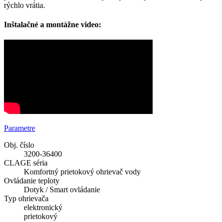
rýchlo vrátia.
Inštalačné a montážne video:
Parametre
Obj. číslo
3200-36400
CLAGE séria
Komfortný prietokový ohrievač vody
Ovládanie teploty
Dotyk / Smart ovládanie
Typ ohrievača
elektronický
prietokový