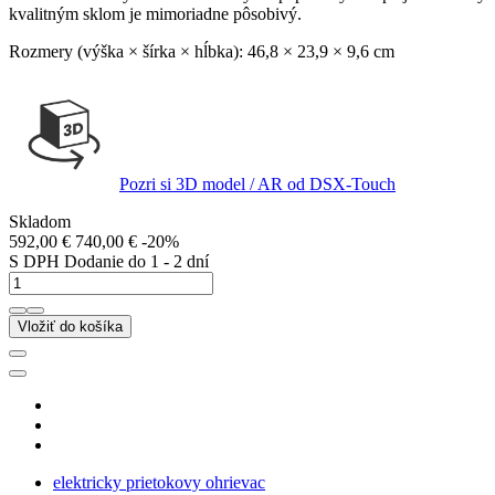
kvalitným sklom je mimoriadne pôsobivý.
Rozmery (výška × šírka × hĺbka): 46,8 × 23,9 × 9,6 cm
Pozri si 3D model / AR od DSX-Touch
Skladom
592,00 €
740,00 €
-20%
S DPH
Dodanie do 1 - 2 dní
Vložiť do košíka
elektricky prietokovy ohrievac