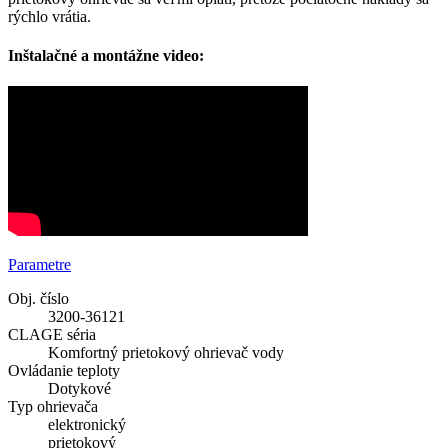
rýchlo vrátia.
Inštalačné a montážne video:
Parametre
Obj. číslo
3200-36121
CLAGE séria
Komfortný prietokový ohrievač vody
Ovládanie teploty
Dotykové
Typ ohrievača
elektronický
prietokový