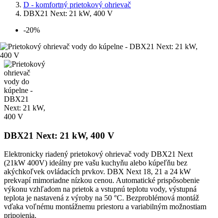
D - komfortný prietokový ohrievač
DBX21 Next: 21 kW, 400 V
-20%
DBX21 Next: 21 kW, 400 V
Elektronicky riadený prietokový ohrievač vody DBX21 Next
(21kW 400V) ideálny pre vašu kuchyňu alebo kúpeľňu bez
akýchkoľvek ovládacích prvkov. DBX Next 18, 21 a 24 kW
prekvapí mimoriadne nízkou cenou. Automatické prispôsobenie
výkonu vzhľadom na prietok a vstupnú teplotu vody, výstupná
teplota je nastavená z výroby na 50 °C. Bezproblémová montáž
vďaka voľnému montážnemu priestoru a variabilným možnostiam
pripojenia.