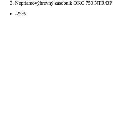
Nepriamovýhrevný zásobník OKC 750 NTR/BP
-25%