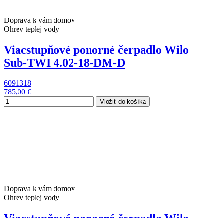
Doprava k vám domov
Ohrev teplej vody
Viacstupňové ponorné čerpadlo Wilo
Sub-TWI 4.02-18-DM-D
6091318
785,00 €
Vložiť do košíka
Doprava k vám domov
Ohrev teplej vody