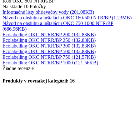
Kód
OKC 500 NTRR/BP
Na sklade
10 Položky
Informačné listy ohrievačov vody (201.08KB)
Návod na obsluhu a inštaláciu OKC 160-500 NTR/BP (1.23MB)
Návod na obsluhu a inštaláciu OKC 750-1000 NTR/BP
(666.96KB)
Ecolabelling OKC NTRR/BP 200 (132.83KB)
Ecolabelling OKC NTRR/BP 250 (132.83KB)
Ecolabelling OKC NTRR/BP 300 (132.83KB)
Ecolabelling OKC NTRR/BP 500 (132.83KB)
Ecolabelling OKC NTRR/BP 750 (121.57KB)
Ecolabelling OKC NTRR/BP 1000 (121.56KB)
Žiadne recenzie
Produkty v rovnakej kategórii: 16