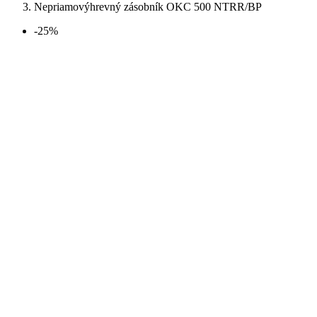
Nepriamovýhrevný zásobník OKC 500 NTRR/BP
-25%