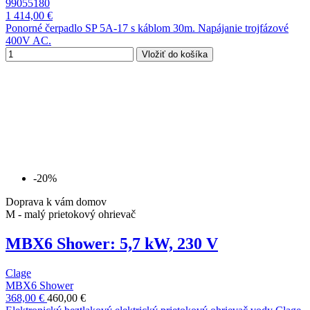
99055180
1 414,00 €
Ponorné čerpadlo SP 5A-17 s káblom 30m. Napájanie trojfázové
400V AC.
Vložiť do košíka
-20%
Doprava k vám domov
M - malý prietokový ohrievač
MBX6 Shower: 5,7 kW, 230 V
Clage
MBX6 Shower
368,00 €
460,00 €