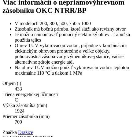
Viac informácií o nepriamovýhrevnom
zásobníku OKC NTRR/BP
V modeloch 200, 300, 500, 750 a 1000
Zásobník má bočnú prírubu, ktorá slúži ako revízny otvor
Je možno namontovať pomocný elektrický ohrev - Tabuľka
použitia telies
Ohrev TÚV vykurovacou vodou, prípadne v kombinácii s
elektrickým ohrevom pre stredné a veľké objekty,
pohotovostná zásoba vody výmenníkovej stanice, väčšie
alternatívne zdroje energie atď.
Na ohrev TÚV možno použiť vykurovaciu vodu s teplotou
maximálne 110 °C a tlakom 1 MPa
Objem (l)
433
Trieda energetickej účinnosti
C
Výška zásobníka (mm)
1924
Priemer zásobníka (mm)
700
Značka
Dražice