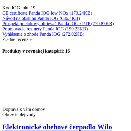
Kód
IOG mini 19
CE certificate Panda IOG low NOx (170.24KB)
Návod na obsluhu Panda IOG (686.4KB)
Prospekt prietokový ohrievač Panda IOG / PTP (779.87KB)
Pripojovacie rozmery Panda IOG (199.23KB)
Vyhlásenie o zhode Panda IOG (272.02KB)
Žiadne recenzie
Produkty v rovnakej kategórii: 16
Doprava k vám domov
Ohrev teplej vody
Elektronické obehové čerpadlo Wilo