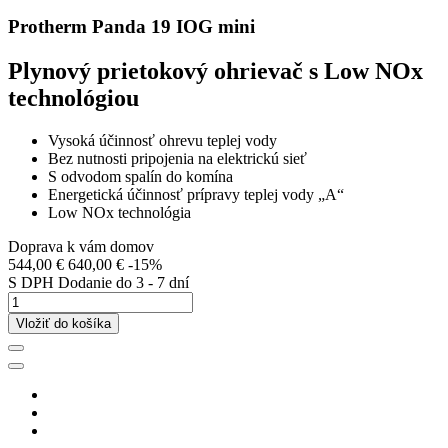
Protherm Panda 19 IOG mini
Plynový prietokový ohrievač s Low NOx
technológiou
Vysoká účinnosť ohrevu teplej vody
Bez nutnosti pripojenia na elektrickú sieť
S odvodom spalín do komína
Energetická účinnosť prípravy teplej vody „A“
Low NOx technológia
Doprava k vám domov
544,00 €
640,00 €
-15%
S DPH
Dodanie do 3 - 7 dní
Vložiť do košíka