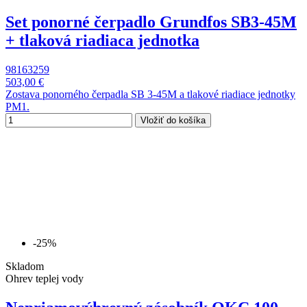
Set ponorné čerpadlo Grundfos SB3-45M
+ tlaková riadiaca jednotka
98163259
503,00 €
Zostava ponorného čerpadla SB 3-45M a tlakové riadiace jednotky
PM1.
Vložiť do košíka
-25%
Skladom
Ohrev teplej vody