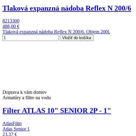
Tlaková expanzná nádoba Reflex N 200/6
8213300
488,00 €
Tlaková expanzná nádoba Reflex N 200/6. Objem 200l.
Vložiť do košíka
Doprava k vám domov
Armatúry a filtre na vodu
Filter ATLAS 10" SENIOR 2P - 1"
AtlasFiltri
Atlas Senior 1
23,37 €