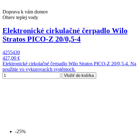
Doprava k vám domov
Ohrev teplej vody
Elektronické cirkulačné čerpadlo Wilo
Stratos PICO-Z 20/0,5-4
4255430
427,00 €
Elektronické cirkolačné čerpadlo Wilo Stratos PICO-Z 20/0,5-4. Na
použitie vo vykurovacích systémoch.
Vložiť do košíka
-25%