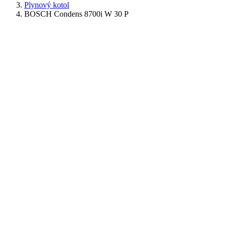
Plynový kotol
BOSCH Condens 8700i W 30 P