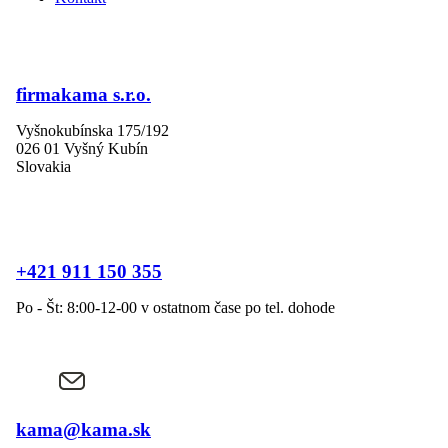
firmakama s.r.o.
Vyšnokubínska 175/192
026 01 Vyšný Kubín
Slovakia
+421 911 150 355
Po - Št: 8:00-12-00 v ostatnom čase po tel. dohode
kama@kama.sk