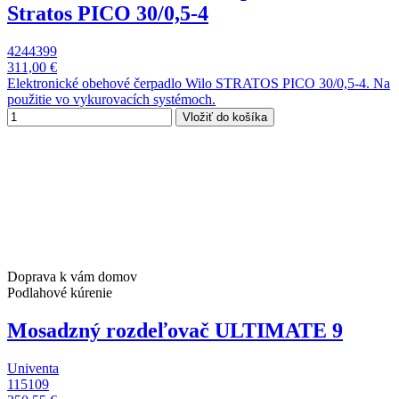
Stratos PICO 30/0,5-4
4244399
311,00 €
Elektronické obehové čerpadlo Wilo STRATOS PICO 30/0,5-4. Na
použitie vo vykurovacích systémoch.
Vložiť do košíka
Doprava k vám domov
Podlahové kúrenie
Mosadzný rozdeľovač ULTIMATE 9
Univenta
115109