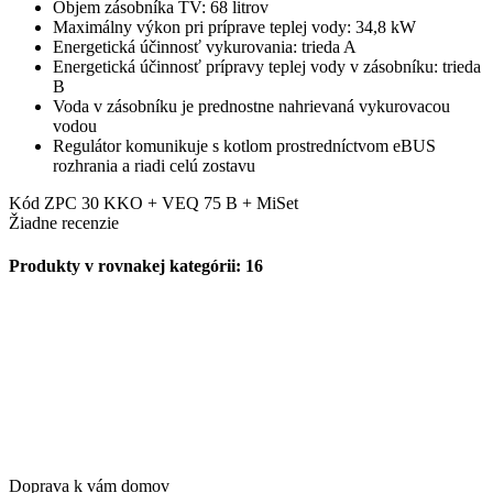
Objem zásobníka TV: 68 litrov
Maximálny výkon pri príprave teplej vody: 34,8 kW
Energetická účinnosť vykurovania: trieda A
Energetická účinnosť prípravy teplej vody v zásobníku: trieda
B
Voda v zásobníku je prednostne nahrievaná vykurovacou
vodou
Regulátor komunikuje s kotlom prostredníctvom eBUS
rozhrania a riadi celú zostavu
Kód
ZPC 30 KKO + VEQ 75 B + MiSet
Žiadne recenzie
Produkty v rovnakej kategórii: 16
Doprava k vám domov