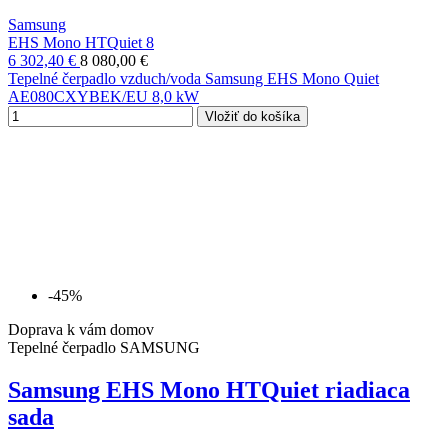
Samsung
EHS Mono HTQuiet 8
6 302,40 €
8 080,00 €
Tepelné čerpadlo vzduch/voda Samsung EHS Mono Quiet
AE080CXYBEK/EU 8,0 kW
Vložiť do košíka
-45%
Doprava k vám domov
Tepelné čerpadlo SAMSUNG
Samsung EHS Mono HTQuiet riadiaca
sada