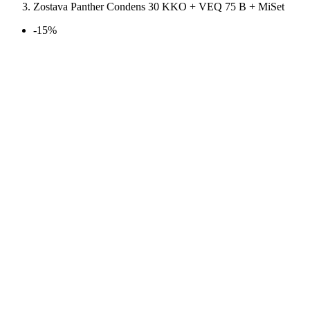
Zostava Panther Condens 30 KKO + VEQ 75 B + MiSet
-15%