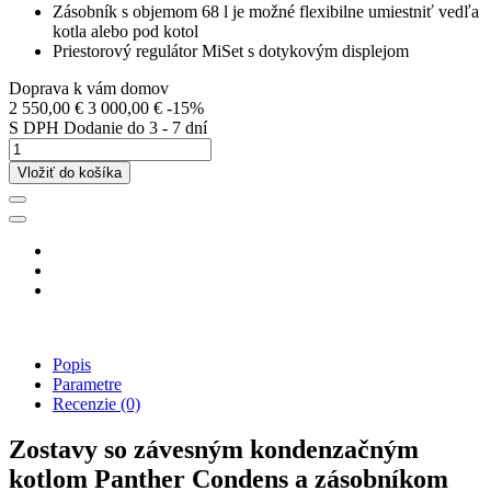
Zásobník s objemom 68 l je možné flexibilne umiestniť vedľa
kotla alebo pod kotol
Priestorový regulátor MiSet s dotykovým displejom
Doprava k vám domov
2 550,00 €
3 000,00 €
-15%
S DPH
Dodanie do 3 - 7 dní
Vložiť do košíka
Popis
Parametre
Recenzie
(0)
Zostavy so závesným kondenzačným
kotlom Panther Condens a zásobníkom