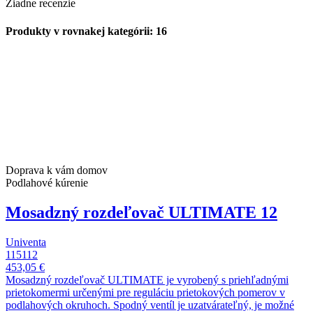
Žiadne recenzie
Produkty v rovnakej kategórii: 16
Doprava k vám domov
Podlahové kúrenie
Mosadzný rozdeľovač ULTIMATE 12
Univenta
115112
453,05 €
Mosadzný rozdeľovač ULTIMATE je vyrobený s priehľadnými
prietokomermi určenými pre reguláciu prietokových pomerov v
podlahových okruhoch. Spodný ventíl je uzatvárateľný, je možné