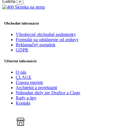
Galéria
×
Obchodné informácie
Všeobecné obchodné podmienky
Formulár na odstúpenie od zmluvy
Reklamačný poriadok
GDPR
Užitočné informácie
O nás
CLAGE
Úspora energie
Architekti a projektanti
Náhradne diely pre Dražice a Clage
Rady a tipy
Kontakt