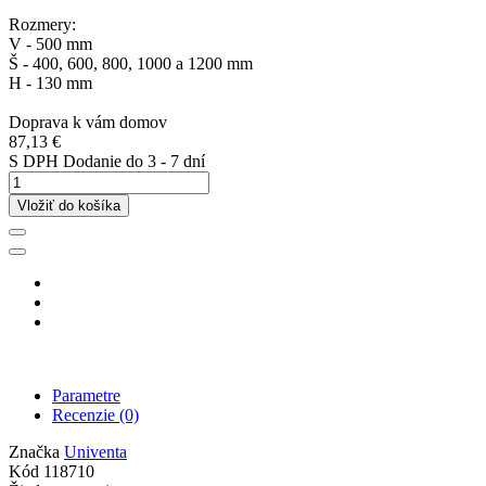
Rozmery:
V - 500 mm
Š - 400, 600, 800, 1000 a 1200 mm
H - 130 mm
Doprava k vám domov
87,13 €
S DPH
Dodanie do 3 - 7 dní
Vložiť do košíka
Parametre
Recenzie
(0)
Značka
Univenta
Kód
118710