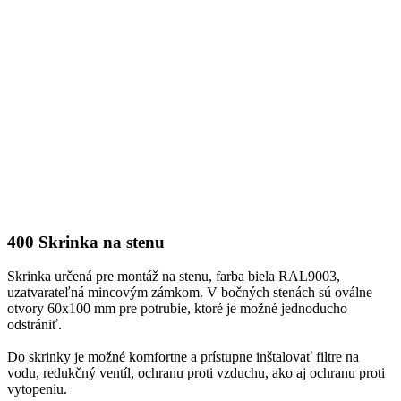
400 Skrinka na stenu
Skrinka určená pre montáž na stenu, farba biela RAL9003,
uzatvarateľná mincovým zámkom. V bočných stenách sú oválne
otvory 60x100 mm pre potrubie, ktoré je možné jednoducho
odstrániť.
Do skrinky je možné komfortne a prístupne inštalovať filtre na
vodu, redukčný ventíl, ochranu proti vzduchu, ako aj ochranu proti
vytopeniu.