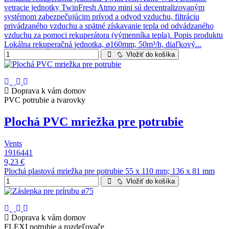
vetracie jednotky TwinFresh Atmo mini sú decentralizovaným
systémom zabezpečujúcim prívod a odvod vzduchu, filtráciu
privádzaného vzduchu a spätné získavanie tepla od odvádzaného
vzduchu za pomoci rekuperátora (výmenníka tepla). Popis produktu
Lokálna rekuperačná jednotka, ø160mm, 50m³/h, diaľkový...
Vložiť do košíka
Doprava k vám domov
PVC potrubie a tvarovky
Plochá PVC mriežka pre potrubie
Vents
1916441
9,23 €
Plochá plastová mriežka pre potrubie 55 x 110 mm; 136 x 81 mm
Vložiť do košíka
Doprava k vám domov
FLEXI potrubie a rozdeľovače