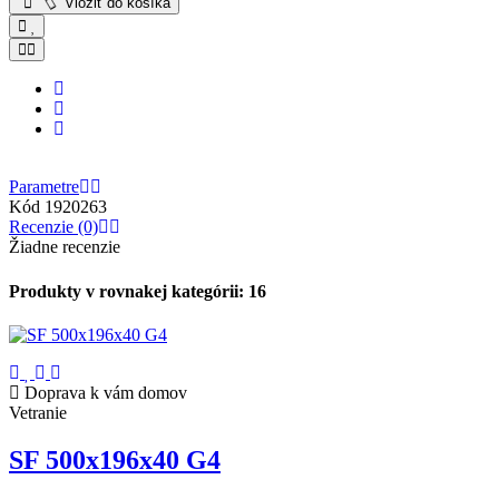
Vložiť do košíka
Parametre
Kód
1920263
Recenzie (0)
Žiadne recenzie
Produkty v rovnakej kategórii: 16
Doprava k vám domov
Vetranie
SF 500x196x40 G4