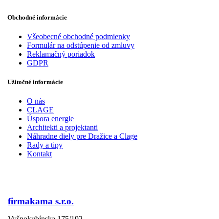
Obchodné informácie
Všeobecné obchodné podmienky
Formulár na odstúpenie od zmluvy
Reklamačný poriadok
GDPR
Užitočné informácie
O nás
CLAGE
Úspora energie
Architekti a projektanti
Náhradne diely pre Dražice a Clage
Rady a tipy
Kontakt
firmakama s.r.o.
Vyšnokubínska 175/192