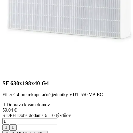
SF 630x198x40 G4
Filter G4 pre rekuperačné jednotky VUT 550 VB EC
Doprava k vám domov
59,04 €
S DPH
Doba dodania 6 -10 týždňov