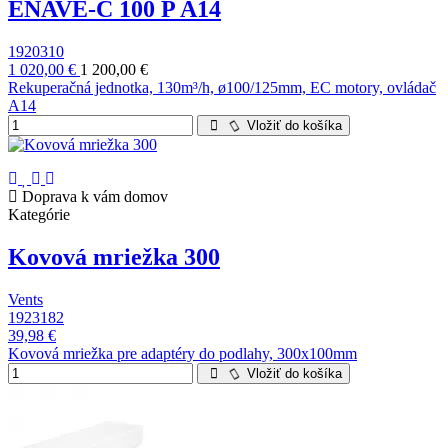
ENAVE-C 100 P A14
1920310
1 020,00 €
1 200,00 €
Rekuperačná jednotka, 130m³/h, ø100/125mm, EC motory, ovládač
A14
Vložiť do košíka
Doprava k vám domov
Kategórie
Kovová mriežka 300
Vents
1923182
39,98 €
Kovová mriežka pre adaptéry do podlahy, 300x100mm
Vložiť do košíka