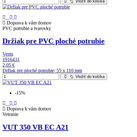
Vložiť do košíka
Doprava k vám domov
PVC potrubie a tvarovky
Držiak pre PVC ploché potrubie
Vents
1916431
2,05 €
Držiak pre ploché potrubie; 55 x 110 mm
Vložiť do košíka
-15%
Doprava k vám domov
Vetranie
VUT 350 VB EC A21