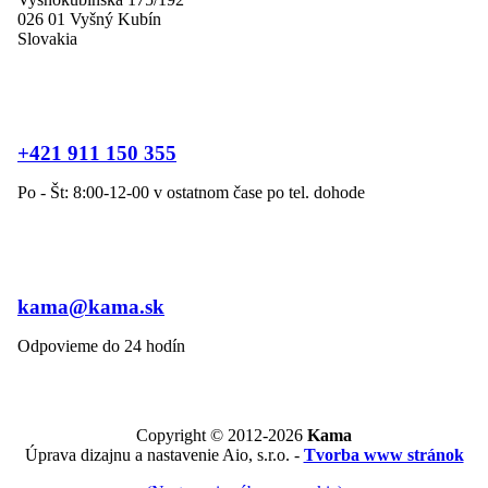
026 01 Vyšný Kubín
Slovakia
+421 911 150 355
Po - Št: 8:00-12-00 v ostatnom čase po tel. dohode
kama@kama.sk
Odpovieme do 24 hodín
Copyright © 2012-2026
Kama
Úprava dizajnu a nastavenie Aio, s.r.o. -
Tvorba www stránok