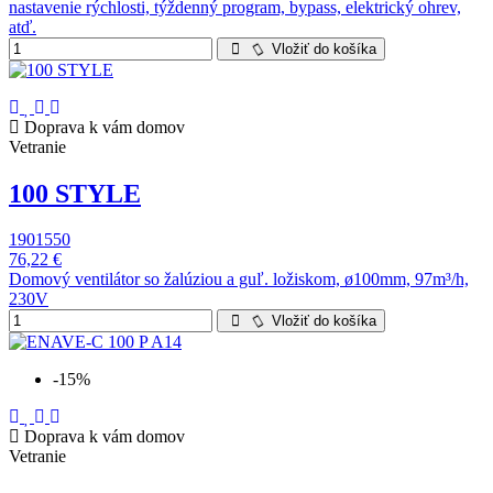
nastavenie rýchlosti, týždenný program, bypass, elektrický ohrev,
atď.
Vložiť do košíka
Doprava k vám domov
Vetranie
100 STYLE
1901550
76,22 €
Domový ventilátor so žalúziou a guľ. ložiskom, ø100mm, 97m³/h,
230V
Vložiť do košíka
-15%
Doprava k vám domov
Vetranie