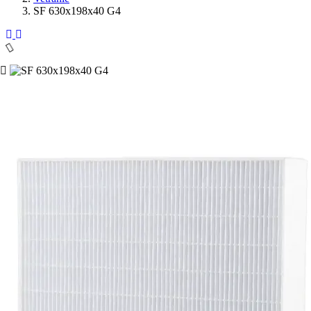
SF 630x198x40 G4