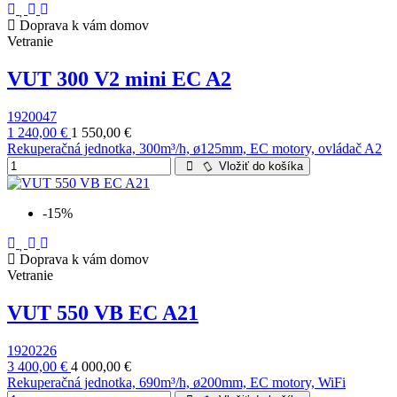
Doprava k vám domov
Vetranie
VUT 300 V2 mini EC A2
1920047
1 240,00 €
1 550,00 €
Rekuperačná jednotka, 300m³/h, ø125mm, EC motory, ovládač A2
Vložiť do košíka
-15%
Doprava k vám domov
Vetranie
VUT 550 VB EC A21
1920226
3 400,00 €
4 000,00 €
Rekuperačná jednotka, 690m³/h, ø200mm, EC motory, WiFi