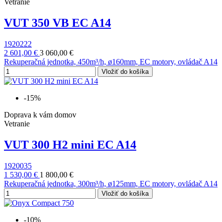
Vetranie
VUT 350 VB EC A14
1920222
2 601,00 €
3 060,00 €
Rekuperačná jednotka, 450m³/h, ø160mm, EC motory, ovládač A14
Vložiť do košíka
-15%
Doprava k vám domov
Vetranie
VUT 300 H2 mini EC A14
1920035
1 530,00 €
1 800,00 €
Rekuperačná jednotka, 300m³/h, ø125mm, EC motory, ovládač A14
Vložiť do košíka
-10%