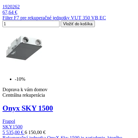
1920262
67,64 €
Filter F7 pre rekuperačné jednotky VUT 350 VB EC
Vložiť do košíka
-10%
Doprava k vám domov
Centrálna rekuperácia
Onyx SKY 1500
Frapol
SKY1500
5 535,00 €
6 150,00 €
Rekuperačná jednotka OnyX Sky 1500 je zariadenie, ktorého