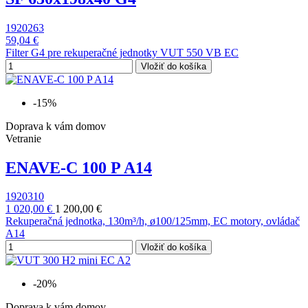
1920263
59,04 €
Filter G4 pre rekuperačné jednotky VUT 550 VB EC
Vložiť do košíka
-15%
Doprava k vám domov
Vetranie
ENAVE-C 100 P A14
1920310
1 020,00 €
1 200,00 €
Rekuperačná jednotka, 130m³/h, ø100/125mm, EC motory, ovládač
A14
Vložiť do košíka
-20%
Doprava k vám domov