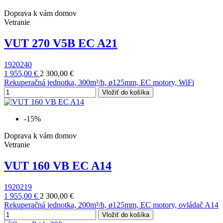
Doprava k vám domov
Vetranie
VUT 270 V5B EC A21
1920240
1 955,00 €
2 300,00 €
Rekuperačná jednotka, 300m³/h, ø125mm, EC motory, WiFi
Vložiť do košíka
-15%
Doprava k vám domov
Vetranie
VUT 160 VB EC A14
1920219
1 955,00 €
2 300,00 €
Rekuperačná jednotka, 200m³/h, ø125mm, EC motory, ovládač A14
Vložiť do košíka