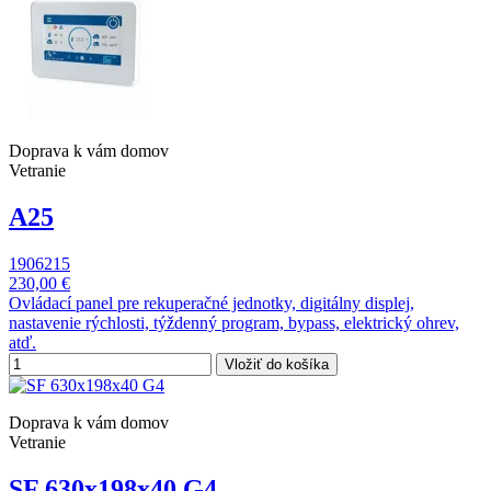
Doprava k vám domov
Vetranie
A25
1906215
230,00 €
Ovládací panel pre rekuperačné jednotky, digitálny displej,
nastavenie rýchlosti, týždenný program, bypass, elektrický ohrev,
atď.
Vložiť do košíka
Doprava k vám domov
Vetranie
SF 630x198x40 G4