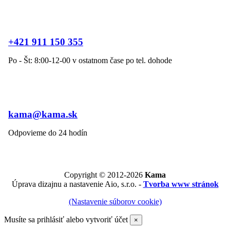
+421 911 150 355
Po - Št: 8:00-12-00 v ostatnom čase po tel. dohode
kama@kama.sk
Odpovieme do 24 hodín
Copyright © 2012-2026
Kama
Úprava dizajnu a nastavenie Aio, s.r.o. -
Tvorba www stránok
(Nastavenie súborov cookie)
Musíte sa prihlásiť alebo vytvoriť účet
×