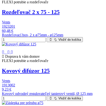
FLEXI potrubie a rozdeľovače
Rozdeľovač 2 x 75 - 125
Vents
1923201
60,48 €
Rozdeľovací box, 2 x ø75mm - ø125mm
Vložiť do košíka
Doprava k vám domov
FLEXI potrubie a rozdeľovače
Kovový difúzor 125
Vents
1913002
9,23 €
Kovový odvodný regulovateľný tanierový ventil, Ø 125 mm
Vložiť do košíka