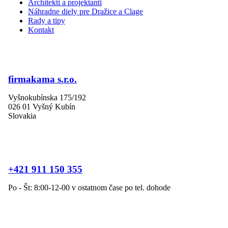
Architekti a projektanti
Náhradne diely pre Dražice a Clage
Rady a tipy
Kontakt
firmakama s.r.o.
Vyšnokubínska 175/192
026 01 Vyšný Kubín
Slovakia
+421 911 150 355
Po - Št: 8:00-12-00 v ostatnom čase po tel. dohode