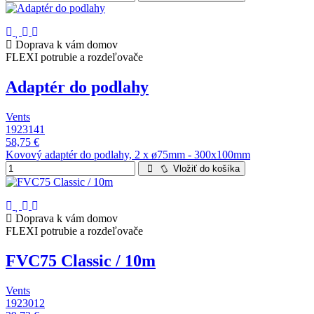
Doprava k vám domov
FLEXI potrubie a rozdeľovače
Adaptér do podlahy
Vents
1923141
58,75 €
Kovový adaptér do podlahy, 2 x ø75mm - 300x100mm
Vložiť do košíka
Doprava k vám domov
FLEXI potrubie a rozdeľovače
FVC75 Classic / 10m
Vents
1923012