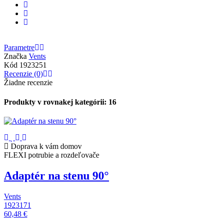
Parametre
Značka
Vents
Kód
1923251
Recenzie (0)
Žiadne recenzie
Produkty v rovnakej kategórii: 16
Doprava k vám domov
FLEXI potrubie a rozdeľovače
Adaptér na stenu 90°
Vents
1923171
60,48 €