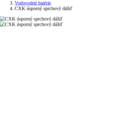
Vodovodné batérie
CXK úsporný sprchový dážď