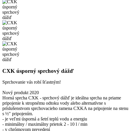
CXK úsporný sprchový dážď
Sprchovanie vás robí šťastným!
Nový produkt 2020
Horná sprcha CXK - sprchový dážď je ideálna sprcha na priame
pripojenie k stropnému odtoku vody alebo alternatívne s
príslušenstvom sprchovacieho ramena CXKA na pripojenie na stenu
s ½" pripojením.
- je veľmi úsporná a šetrí teplú vodu a energiu
- minimálny / maximálny prietok 2 - 10 l / min
- v chrómovom prevedení