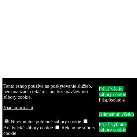
Tento eshop používa na poskytovanie služieb,
Prijať všetky
personalizáciu reklám a analýze návštevnosti
súbory cookie
súbory cookie.
Prispôsobte si
Viac informácií
Odmietnuť všetko
Nevyhnutne potrebné súbory cookie
Prijať vybrané
Analytické súbory cookie
Reklamné súbory
súbory cookie
cookie