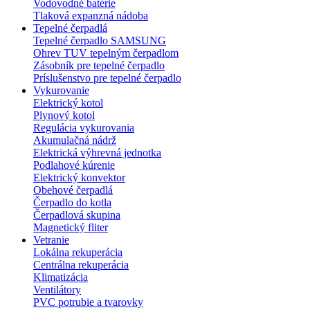
Vodovodné batérie
Tlaková expanzná nádoba
Tepelné čerpadlá
Tepelné čerpadlo SAMSUNG
Ohrev TUV tepelným čerpadlom
Zásobník pre tepelné čerpadlo
Príslušenstvo pre tepelné čerpadlo
Vykurovanie
Elektrický kotol
Plynový kotol
Regulácia vykurovania
Akumulačná nádrž
Elektrická výhrevná jednotka
Podlahové kúrenie
Elektrický konvektor
Obehové čerpadlá
Čerpadlo do kotla
Čerpadlová skupina
Magnetický fliter
Vetranie
Lokálna rekuperácia
Centrálna rekuperácia
Klimatizácia
Ventilátory
PVC potrubie a tvarovky