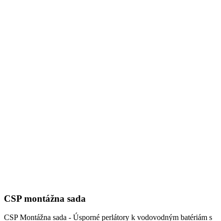
CSP montážna sada
CSP Montážna sada - Úsporné perlátory k vodovodným batériám s