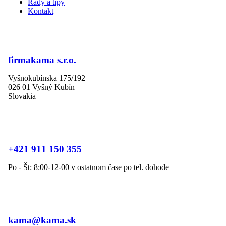
Rady a tipy
Kontakt
firmakama s.r.o.
Vyšnokubínska 175/192
026 01 Vyšný Kubín
Slovakia
+421 911 150 355
Po - Št: 8:00-12-00 v ostatnom čase po tel. dohode
kama@kama.sk