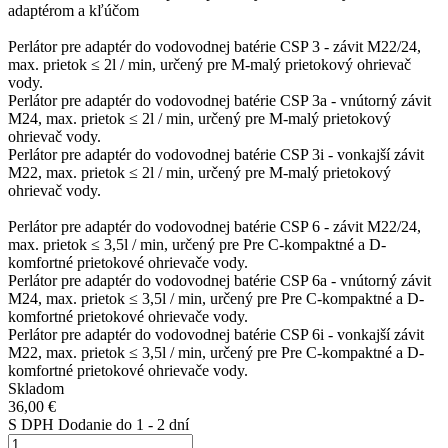
adaptérom a kľúčom
Perlátor pre adaptér do vodovodnej batérie CSP 3 - závit M22/24,
max. prietok ≤ 2l / min, určený pre M-malý prietokový ohrievač
vody.
Perlátor pre adaptér do vodovodnej batérie CSP 3a - vnútorný závit
M24, max. prietok ≤ 2l / min, určený pre M-malý prietokový
ohrievač vody.
Perlátor pre adaptér do vodovodnej batérie CSP 3i - vonkajší závit
M22, max. prietok ≤ 2l / min, určený pre M-malý prietokový
ohrievač vody.
Perlátor pre adaptér do vodovodnej batérie CSP 6 - závit M22/24,
max. prietok ≤ 3,5l / min, určený pre Pre C-kompaktné a D-
komfortné prietokové ohrievače vody.
Perlátor pre adaptér do vodovodnej batérie CSP 6a - vnútorný závit
M24, max. prietok ≤ 3,5l / min, určený pre Pre C-kompaktné a D-
komfortné prietokové ohrievače vody.
Perlátor pre adaptér do vodovodnej batérie CSP 6i - vonkajší závit
M22, max. prietok ≤ 3,5l / min, určený pre Pre C-kompaktné a D-
komfortné prietokové ohrievače vody.
Skladom
36,00 €
S DPH
Dodanie do 1 - 2 dní