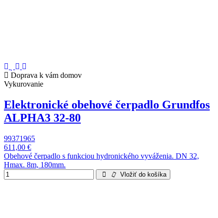
Doprava k vám domov
Vykurovanie
Elektronické obehové čerpadlo Grundfos
ALPHA3 32-80
99371965
611,00 €
Obehové čerpadlo s funkciou hydronického vyváženia. DN 32,
Hmax. 8m, 180mm.
Vložiť do košíka