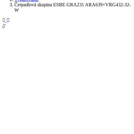
Čerpadlová skupina ESBE GRA231 ARA639+VRG432-32-
W