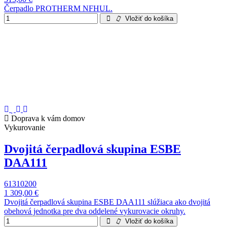
Čerpadlo PROTHERM NFHUL.
Vložiť do košíka
Doprava k vám domov
Vykurovanie
Dvojitá čerpadlová skupina ESBE
DAA111
61310200
1 309,00 €
Dvojitá čerpadlová skupina ESBE DAA111 slúžiaca ako dvojitá
obehová jednotka pre dva oddelené vykurovacie okruhy.
Vložiť do košíka