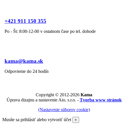
+421 911 150 355
Po - Št: 8:00-12-00 v ostatnom čase po tel. dohode
kama@kama.sk
Odpovieme do 24 hodín
Copyright © 2012-2026
Kama
Úprava dizajnu a nastavenie Aio, s.r.o. -
Tvorba www stránok
(Nastavenie súborov cookie)
Musíte sa prihlásiť alebo vytvoriť účet
×