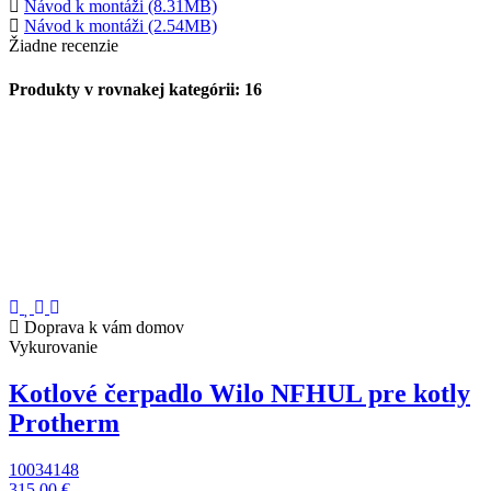
Návod k montáži (8.31MB)
Návod k montáži (2.54MB)
Žiadne recenzie
Produkty v rovnakej kategórii: 16
Doprava k vám domov
Vykurovanie
Kotlové čerpadlo Wilo NFHUL pre kotly
Protherm
10034148
315,00 €