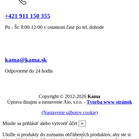
+421 911 150 355
Po - Št: 8:00-12-00 v ostatnom čase po tel. dohode
kama@kama.sk
Odpovieme do 24 hodín
Copyright © 2012-2026
Kama
Úprava dizajnu a nastavenie Aio, s.r.o. -
Tvorba www stránok
(Nastavenie súborov cookie)
Musíte sa prihlásiť alebo vytvoriť účet
×
Uložte si produkty do zoznamu obľúbených produktov, aby ste si