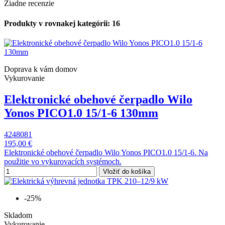
Žiadne recenzie
Produkty v rovnakej kategórii: 16
Doprava k vám domov
Vykurovanie
Elektronické obehové čerpadlo Wilo
Yonos PICO1.0 15/1-6 130mm
4248081
195,00 €
Elektronické obehové čerpadlo Wilo Yonos PICO1.0 15/1-6. Na
použitie vo vykurovacích systémoch.
Vložiť do košíka
-25%
Skladom
Vykurovanie