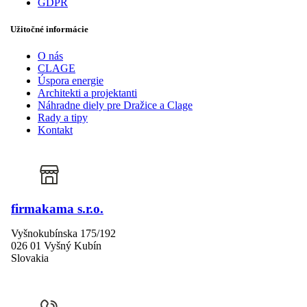
GDPR
Užitočné informácie
O nás
CLAGE
Úspora energie
Architekti a projektanti
Náhradne diely pre Dražice a Clage
Rady a tipy
Kontakt
firmakama s.r.o.
Vyšnokubínska 175/192
026 01 Vyšný Kubín
Slovakia