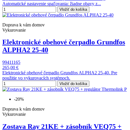
Automatické nastavenie spaľovania: žiadne obavy z...
Vložiť do košíka
Doprava k vám domov
Vykurovanie
Elektronické obehové čerpadlo Grundfos
ALPHA2 25-40
99411165
265,00 €
Elektronické obehové čerpadlo Grundfos ALPHA2 25-40. Pre
použitie vo vykurovacích systémoch.
Vložiť do košíka
-20%
Doprava k vám domov
Vykurovanie
Zostava Ray 21KE + zásobník VEQ75 +