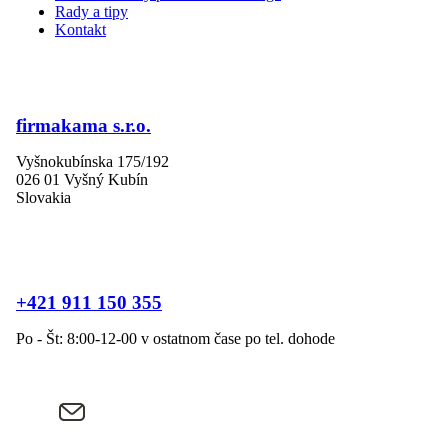
Rady a tipy
Kontakt
firmakama s.r.o.
Vyšnokubínska 175/192
026 01 Vyšný Kubín
Slovakia
+421 911 150 355
Po - Št: 8:00-12-00 v ostatnom čase po tel. dohode