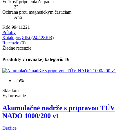
Veľkosť pripojenia čerpadla
2"
Ochrana proti magnetickým časticiam
Áno
Kód
99411221
Prílohy
Katalogový list (242.28KB)
Recenzie (0)
Žiadne recenzie
Produkty v rovnakej kategórii: 16
-25%
Skladom
Vykurovanie
Akumulačné nádrže s prípravou TÚV
NADO 1000/200 v1
Dražice