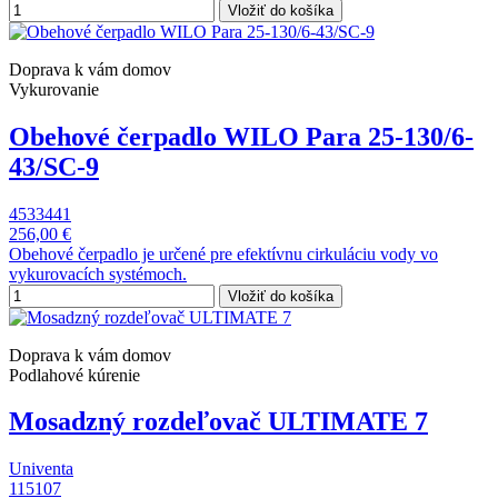
Vložiť do košíka
Doprava k vám domov
Vykurovanie
Obehové čerpadlo WILO Para 25-130/6-
43/SC-9
4533441
256,00 €
Obehové čerpadlo je určené pre efektívnu cirkuláciu vody vo
vykurovacích systémoch.
Vložiť do košíka
Doprava k vám domov
Podlahové kúrenie
Mosadzný rozdeľovač ULTIMATE 7
Univenta
115107