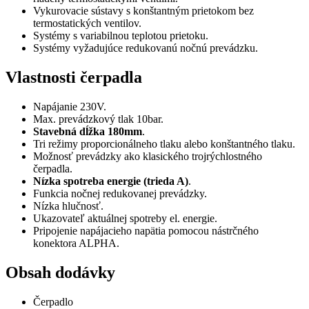
Vykurovacie sústavy s konštantným prietokom bez
termostatických ventilov.
Systémy s variabilnou teplotou prietoku.
Systémy vyžadujúce redukovanú nočnú prevádzku.
Vlastnosti čerpadla
Napájanie 230V.
Max. prevádzkový tlak 10bar.
Stavebná dĺžka 180mm
.
Tri režimy proporcionálneho tlaku alebo konštantného tlaku.
Možnosť prevádzky ako klasického trojrýchlostného
čerpadla.
Nízka spotreba energie (trieda A)
.
Funkcia nočnej redukovanej prevádzky.
Nízka hlučnosť.
Ukazovateľ aktuálnej spotreby el. energie.
Pripojenie napájacieho napätia pomocou nástrčného
konektora ALPHA.
Obsah dodávky
Čerpadlo