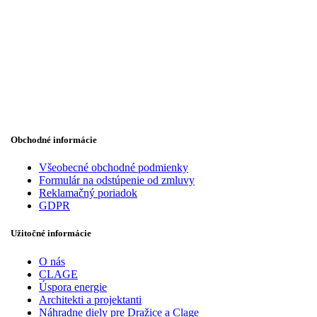
Obchodné informácie
Všeobecné obchodné podmienky
Formulár na odstúpenie od zmluvy
Reklamačný poriadok
GDPR
Užitočné informácie
O nás
CLAGE
Úspora energie
Architekti a projektanti
Náhradne diely pre Dražice a Clage