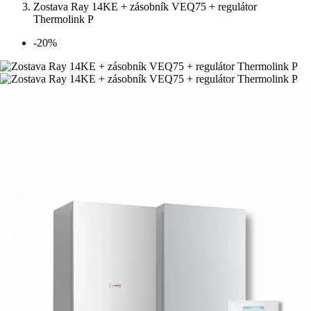
Zostava Ray 14KE + zásobník VEQ75 + regulátor
Thermolink P
-20%