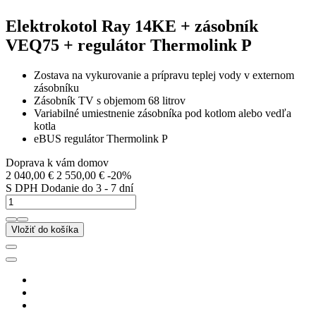
Elektrokotol Ray 14KE + zásobník
VEQ75 + regulátor Thermolink P
Zostava na vykurovanie a prípravu teplej vody v externom
zásobníku
Zásobník TV s objemom 68 litrov
Variabilné umiestnenie zásobníka pod kotlom alebo vedľa
kotla
eBUS regulátor Thermolink P
Doprava k vám domov
2 040,00 €
2 550,00 €
-20%
S DPH
Dodanie do 3 - 7 dní
Vložiť do košíka