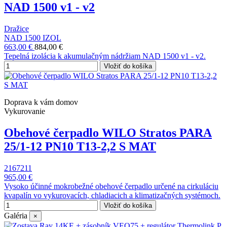
NAD 1500 v1 - v2
Dražice
NAD 1500 IZOL
663,00 €
884,00 €
Tepelná izolácia k akumulačným nádržiam NAD 1500 v1 - v2.
Vložiť do košíka
Doprava k vám domov
Vykurovanie
Obehové čerpadlo WILO Stratos PARA
25/1-12 PN10 T13-2,2 S MAT
2167211
965,00 €
Vysoko účinné mokrobežné obehové čerpadlo určené na cirkuláciu
kvapalín vo vykurovacích, chladiacich a klimatizačných systémoch.
Vložiť do košíka
Galéria
×