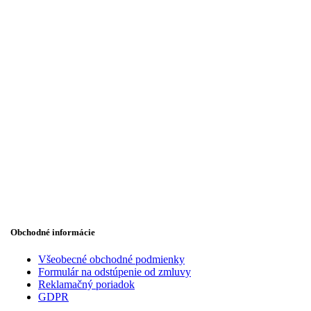
Obchodné informácie
Všeobecné obchodné podmienky
Formulár na odstúpenie od zmluvy
Reklamačný poriadok
GDPR