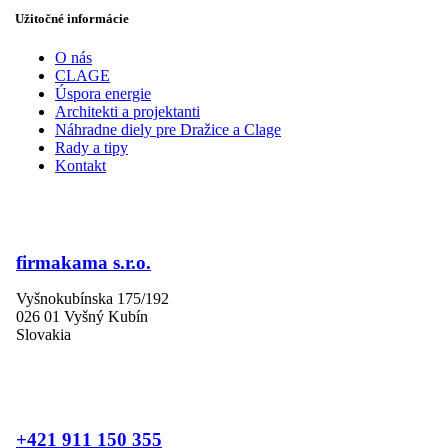
Užitočné informácie
O nás
CLAGE
Úspora energie
Architekti a projektanti
Náhradne diely pre Dražice a Clage
Rady a tipy
Kontakt
firmakama s.r.o.
Vyšnokubínska 175/192
026 01 Vyšný Kubín
Slovakia
+421 911 150 355