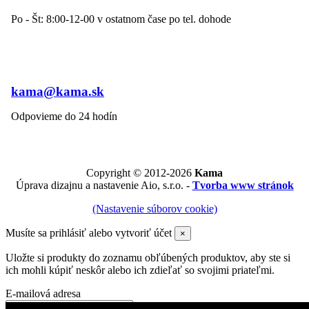
Po - Št: 8:00-12-00 v ostatnom čase po tel. dohode
kama@kama.sk
Odpovieme do 24 hodín
Copyright © 2012-2026
Kama
Úprava dizajnu a nastavenie Aio, s.r.o. -
Tvorba www stránok
(Nastavenie súborov cookie)
Musíte sa prihlásiť alebo vytvoriť účet
×
Uložte si produkty do zoznamu obľúbených produktov, aby ste si
ich mohli kúpiť neskôr alebo ich zdieľať so svojimi priateľmi.
E-mailová adresa