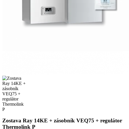
Zostava Ray 14KE + zásobník VEQ75 + regulátor
Thermolink P