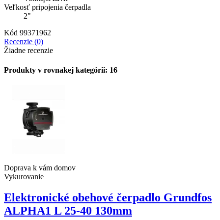
Veľkosť pripojenia čerpadla
2"
Kód
99371962
Recenzie (0)
Žiadne recenzie
Produkty v rovnakej kategórii: 16
Doprava k vám domov
Vykurovanie
Elektronické obehové čerpadlo Grundfos
ALPHA1 L 25-40 130mm