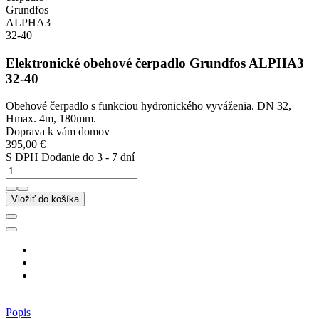
Elektronické obehové čerpadlo Grundfos ALPHA3
32-40
Obehové čerpadlo s funkciou hydronického vyváženia. DN 32,
Hmax. 4m, 180mm.
Doprava k vám domov
395,00 €
S DPH
Dodanie do 3 - 7 dní
Vložiť do košíka
Popis