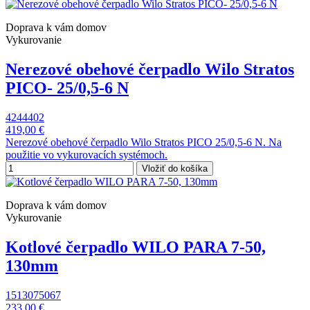
Doprava k vám domov
Vykurovanie
Nerezové obehové čerpadlo Wilo Stratos
PICO- 25/0,5-6 N
4244402
419,00 €
Nerezové obehové čerpadlo Wilo Stratos PICO 25/0,5-6 N. Na
použitie vo vykurovacích systémoch.
Vložiť do košíka
Doprava k vám domov
Vykurovanie
Kotlové čerpadlo WILO PARA 7-50,
130mm
1513075067
233,00 €