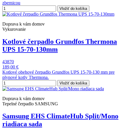
zbernicou
Vložiť do košíka
Doprava k vám domov
Vykurovanie
Kotlové čerpadlo Grundfos Thermona
UPS 15-70-130mm
43870
189,00 €
Kotlové obehové čerpadlo Grundfos UPS 15-70-130 mm pre
plynové kotly Thermona.
Vložiť do košíka
Doprava k vám domov
Tepelné čerpadlo SAMSUNG
Samsung EHS ClimateHub Split/Mono
riadiaca sada