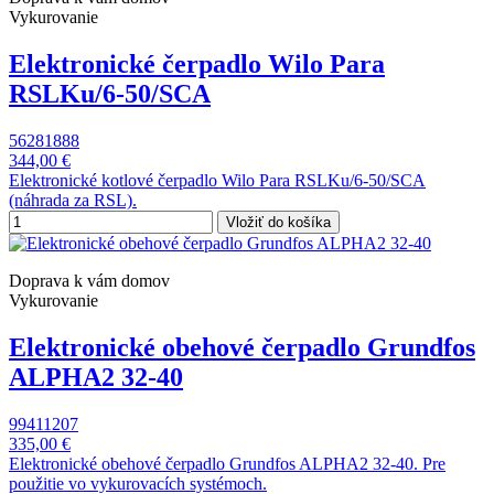
Vykurovanie
Elektronické čerpadlo Wilo Para
RSLKu/6-50/SCA
56281888
344,00 €
Elektronické kotlové čerpadlo Wilo Para RSLKu/6-50/SCA
(náhrada za RSL).
Vložiť do košíka
Doprava k vám domov
Vykurovanie
Elektronické obehové čerpadlo Grundfos
ALPHA2 32-40
99411207
335,00 €
Elektronické obehové čerpadlo Grundfos ALPHA2 32-40. Pre
použitie vo vykurovacích systémoch.