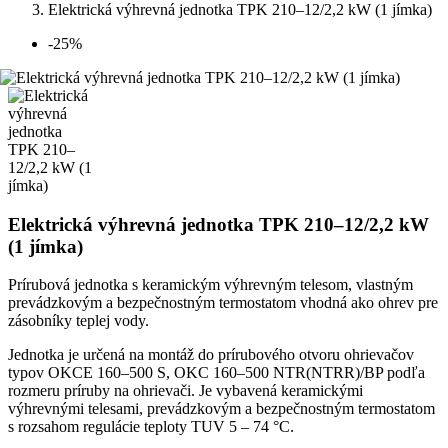
Elektrická výhrevná jednotka TPK 210–12/2,2 kW (1 jímka)
-25%
Elektrická výhrevná jednotka TPK 210–12/2,2 kW
(1 jímka)
Prírubová jednotka s keramickým výhrevným telesom, vlastným
prevádzkovým a bezpečnostným termostatom vhodná ako ohrev pre
zásobníky teplej vody.
Jednotka je určená na montáž do prírubového otvoru ohrievačov
typov OKCE 160–500 S, OKC 160–500 NTR(NTRR)/BP podľa
rozmeru príruby na ohrievači. Je vybavená keramickými
výhrevnými telesami, prevádzkovým a bezpečnostným termostatom
s rozsahom regulácie teploty TUV 5 – 74 °C.