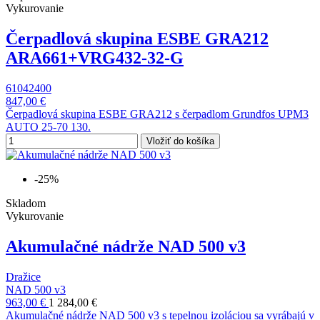
Vykurovanie
Čerpadlová skupina ESBE GRA212
ARA661+VRG432-32-G
61042400
847,00 €
Čerpadlová skupina ESBE GRA212 s čerpadlom Grundfos UPM3
AUTO 25-70 130.
Vložiť do košíka
-25%
Skladom
Vykurovanie
Akumulačné nádrže NAD 500 v3
Dražice
NAD 500 v3
963,00 €
1 284,00 €
Akumulačné nádrže NAD 500 v3 s tepelnou izoláciou sa vyrábajú v