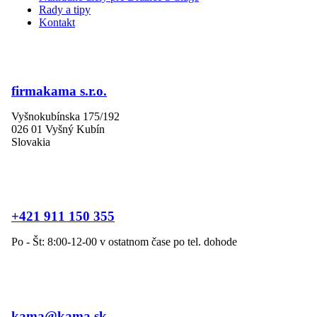
Rady a tipy
Kontakt
firmakama s.r.o.
Vyšnokubínska 175/192
026 01 Vyšný Kubín
Slovakia
+421 911 150 355
Po - Št: 8:00-12-00 v ostatnom čase po tel. dohode
kama@kama.sk