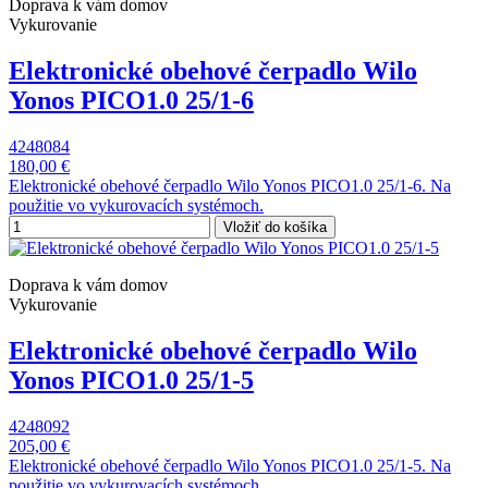
Doprava k vám domov
Vykurovanie
Elektronické obehové čerpadlo Wilo
Yonos PICO1.0 25/1-6
4248084
180,00 €
Elektronické obehové čerpadlo Wilo Yonos PICO1.0 25/1-6. Na
použitie vo vykurovacích systémoch.
Vložiť do košíka
Doprava k vám domov
Vykurovanie
Elektronické obehové čerpadlo Wilo
Yonos PICO1.0 25/1-5
4248092
205,00 €
Elektronické obehové čerpadlo Wilo Yonos PICO1.0 25/1-5. Na
použitie vo vykurovacích systémoch.