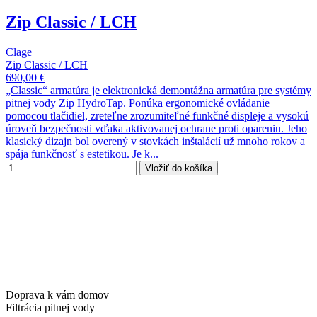
Zip Classic / LCH
Clage
Zip Classic / LCH
690,00 €
„Classic“ armatúra je elektronická demontážna armatúra pre systémy
pitnej vody Zip HydroTap. Ponúka ergonomické ovládanie
pomocou tlačidiel, zreteľne zrozumiteľné funkčné displeje a vysokú
úroveň bezpečnosti vďaka aktivovanej ochrane proti opareniu. Jeho
klasický dizajn bol overený v stovkách inštalácií už mnoho rokov a
spája funkčnosť s estetikou. Je k...
Vložiť do košíka
Doprava k vám domov
Filtrácia pitnej vody