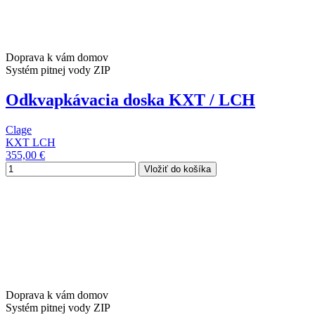
Doprava k vám domov
Systém pitnej vody ZIP
Odkvapkávacia doska KXT / LCH
Clage
KXT LCH
355,00 €
Vložiť do košíka
Doprava k vám domov
Systém pitnej vody ZIP