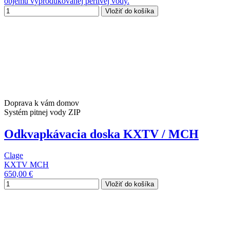
objemu vyprodukovanej perlivej vody.
Vložiť do košíka
Doprava k vám domov
Systém pitnej vody ZIP
Odkvapkávacia doska KXTV / MCH
Clage
KXTV MCH
650,00 €
Vložiť do košíka