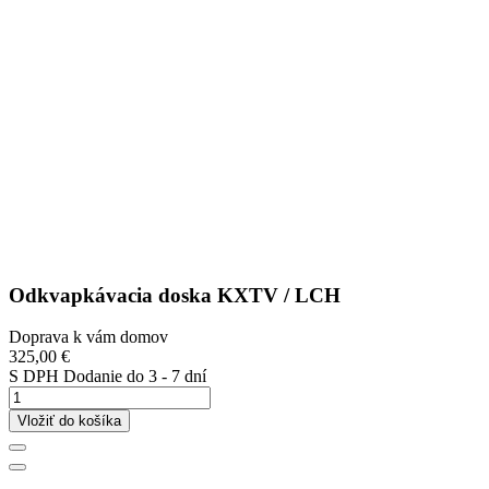
Odkvapkávacia doska KXTV / LCH
Doprava k vám domov
325,00 €
S DPH
Dodanie do 3 - 7 dní
Vložiť do košíka