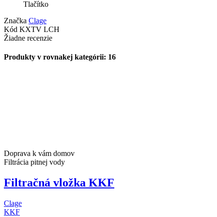
Tlačítko
Značka
Clage
Kód
KXTV LCH
Žiadne recenzie
Produkty v rovnakej kategórii: 16
Doprava k vám domov
Filtrácia pitnej vody
Filtračná vložka KKF
Clage
KKF