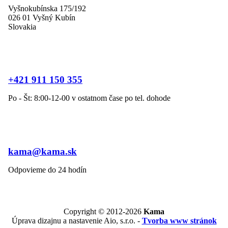
Vyšnokubínska 175/192
026 01 Vyšný Kubín
Slovakia
+421 911 150 355
Po - Št: 8:00-12-00 v ostatnom čase po tel. dohode
kama@kama.sk
Odpovieme do 24 hodín
Copyright © 2012-2026
Kama
Úprava dizajnu a nastavenie Aio, s.r.o. -
Tvorba www stránok