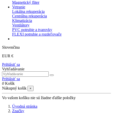
Magnetický fliter
Vetranie
Lokálna rekuperácia
Centrálna rekuperácia
Klimatizácia
Ventilátory
PVC potrubie a tvarovky
FLEXI potrubie a rozdeľovače
Slovenčina
EUR €
Prihlásiť sa
Vyhľadávanie
Prihlásiť sa
0
Košík
Nákupný košík
×
Vo vašom košíku nie sú žiadne ďalšie položky
Úvodná stránka
Značky