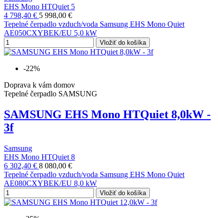
EHS Mono HTQuiet 5
4 798,40 €
5 998,00 €
Tepelné čerpadlo vzduch/voda Samsung EHS Mono Quiet
AE050CXYBEK/EU 5,0 kW
Vložiť do košíka
-22%
Doprava k vám domov
Tepelné čerpadlo SAMSUNG
SAMSUNG EHS Mono HTQuiet 8,0kW -
3f
Samsung
EHS Mono HTQuiet 8
6 302,40 €
8 080,00 €
Tepelné čerpadlo vzduch/voda Samsung EHS Mono Quiet
AE080CXYBEK/EU 8,0 kW
Vložiť do košíka