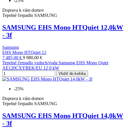
-25%
Doprava k vám domov
Tepelné čerpadlo SAMSUNG
SAMSUNG EHS Mono HTQuiet 12,0kW
- 3f
Samsung
EHS Mono HTQuiet 12
7 485,00 €
9 980,00 €
Tepelné čerpadlo vzduch/voda Samsung EHS Mono Quiet
AE120CXYBEK/EU 12,0 kW
Vložiť do košíka
-25%
Doprava k vám domov
Tepelné čerpadlo SAMSUNG
SAMSUNG EHS Mono HTQuiet 14,0kW
- 3f