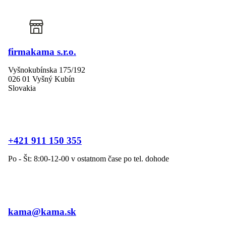
firmakama s.r.o.
Vyšnokubínska 175/192
026 01 Vyšný Kubín
Slovakia
+421 911 150 355
Po - Št: 8:00-12-00 v ostatnom čase po tel. dohode
kama@kama.sk