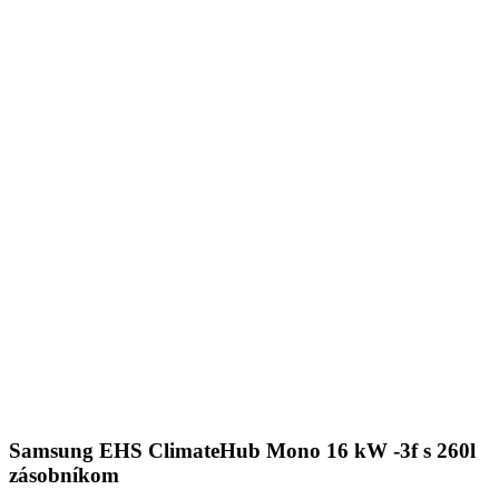
Samsung EHS ClimateHub Mono 16 kW -3f s 260l
zásobníkom