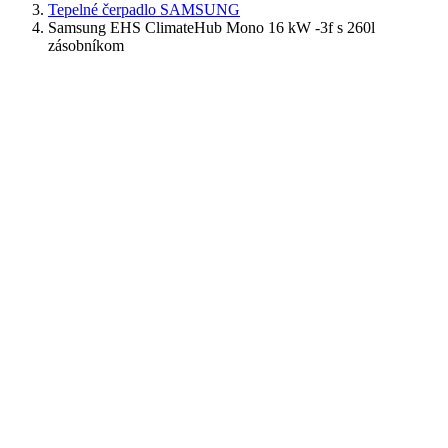
Tepelné čerpadlo SAMSUNG
Samsung EHS ClimateHub Mono 16 kW -3f s 260l
zásobníkom