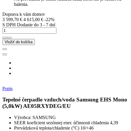
balenia.
Doprava k vám domov
3 599,70 €
4 615,00 €
-22%
S DPH
Dodanie do 3 - 7 dní
Vložiť do košíka
Popis
Tepelné čerpadlo vzduch/voda Samsung EHS Mono
(5,0kW) AE05RXYDEG/EU
Výrobca: SAMSUNG
SEER koeficient sezónnej ener. účinnosti chladenia 4,39
Prevádzková teplota/chladenie (°C) 10/+46