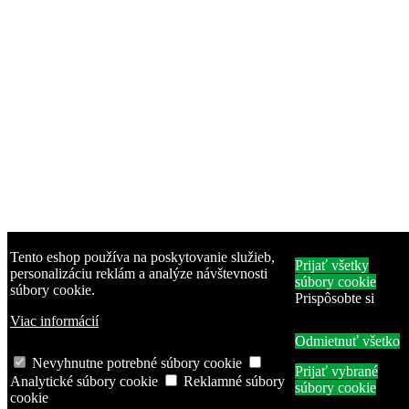
Tento eshop používa na poskytovanie služieb,
Prijať všetky
personalizáciu reklám a analýze návštevnosti
súbory cookie
súbory cookie.
Prispôsobte si
Viac informácií
Odmietnuť všetko
Nevyhnutne potrebné súbory cookie
Prijať vybrané
Analytické súbory cookie
Reklamné súbory
súbory cookie
cookie