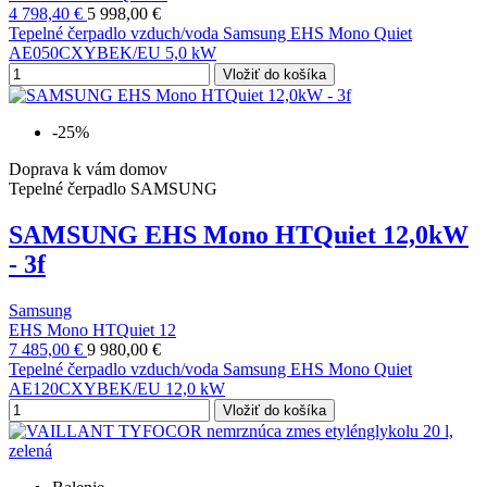
4 798,40 €
5 998,00 €
Tepelné čerpadlo vzduch/voda Samsung EHS Mono Quiet
AE050CXYBEK/EU 5,0 kW
Vložiť do košíka
-25%
Doprava k vám domov
Tepelné čerpadlo SAMSUNG
SAMSUNG EHS Mono HTQuiet 12,0kW
- 3f
Samsung
EHS Mono HTQuiet 12
7 485,00 €
9 980,00 €
Tepelné čerpadlo vzduch/voda Samsung EHS Mono Quiet
AE120CXYBEK/EU 12,0 kW
Vložiť do košíka