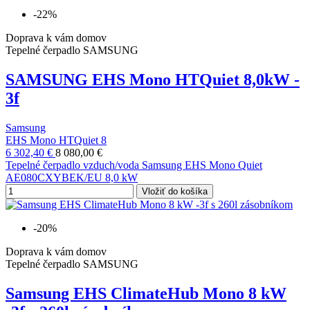
-22%
Doprava k vám domov
Tepelné čerpadlo SAMSUNG
SAMSUNG EHS Mono HTQuiet 8,0kW -
3f
Samsung
EHS Mono HTQuiet 8
6 302,40 €
8 080,00 €
Tepelné čerpadlo vzduch/voda Samsung EHS Mono Quiet
AE080CXYBEK/EU 8,0 kW
Vložiť do košíka
-20%
Doprava k vám domov
Tepelné čerpadlo SAMSUNG
Samsung EHS ClimateHub Mono 8 kW