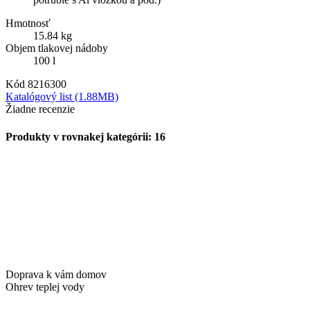
Hmotnosť
15.84 kg
Objem tlakovej nádoby
100 l
Kód
8216300
Katalógový list (1.88MB)
Žiadne recenzie
Produkty v rovnakej kategórii: 16
Doprava k vám domov
Ohrev teplej vody