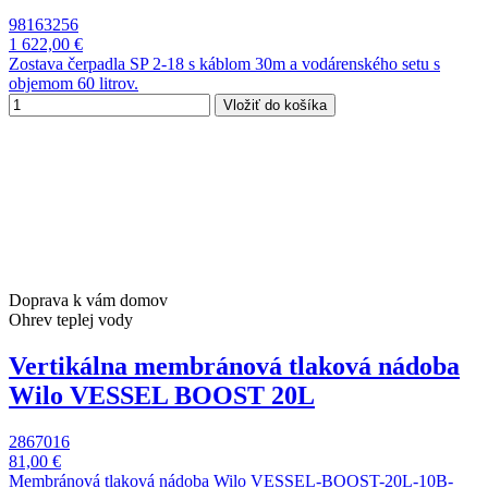
98163256
1 622,00 €
Zostava čerpadla SP 2-18 s káblom 30m a vodárenského setu s
objemom 60 litrov.
Vložiť do košíka
Doprava k vám domov
Ohrev teplej vody
Vertikálna membránová tlaková nádoba
Wilo VESSEL BOOST 20L
2867016
81,00 €
Membránová tlaková nádoba Wilo VESSEL-BOOST-20L-10B-