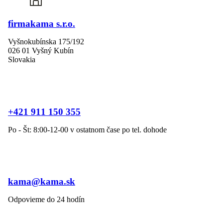
firmakama s.r.o.
Vyšnokubínska 175/192
026 01 Vyšný Kubín
Slovakia
+421 911 150 355
Po - Št: 8:00-12-00 v ostatnom čase po tel. dohode
kama@kama.sk
Odpovieme do 24 hodín