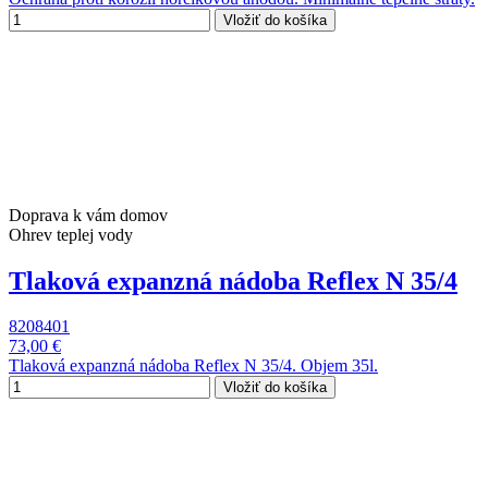
Vložiť do košíka
Doprava k vám domov
Ohrev teplej vody
Tlaková expanzná nádoba Reflex N 35/4
8208401
73,00 €
Tlaková expanzná nádoba Reflex N 35/4. Objem 35l.
Vložiť do košíka