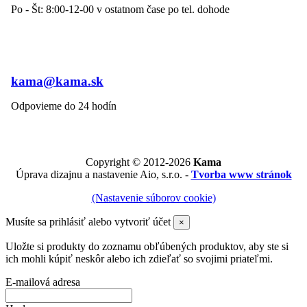
Po - Št: 8:00-12-00 v ostatnom čase po tel. dohode
kama@kama.sk
Odpovieme do 24 hodín
Copyright © 2012-2026
Kama
Úprava dizajnu a nastavenie Aio, s.r.o. -
Tvorba www stránok
(Nastavenie súborov cookie)
Musíte sa prihlásiť alebo vytvoriť účet
×
Uložte si produkty do zoznamu obľúbených produktov, aby ste si
ich mohli kúpiť neskôr alebo ich zdieľať so svojimi priateľmi.
E-mailová adresa