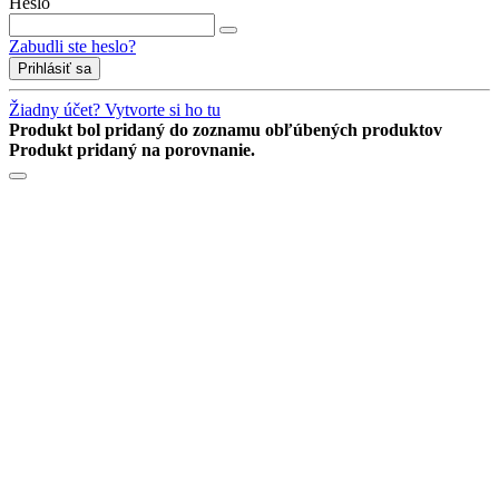
Heslo
Zabudli ste heslo?
Prihlásiť sa
Žiadny účet? Vytvorte si ho tu
Produkt bol pridaný do zoznamu obľúbených produktov
Produkt pridaný na porovnanie.