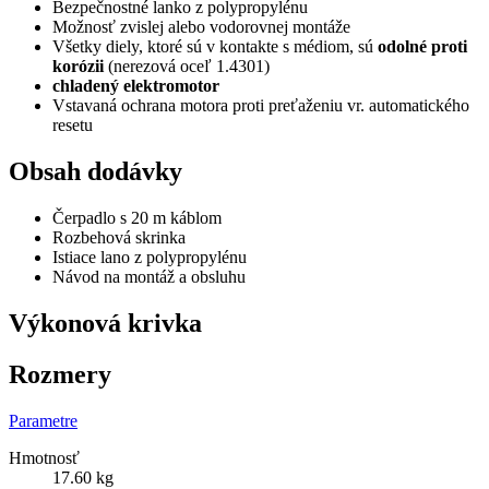
Bezpečnostné lanko z polypropylénu
Možnosť zvislej alebo vodorovnej montáže
Všetky diely, ktoré sú v kontakte s médiom, sú
odolné proti
korózii
(nerezová oceľ 1.4301)
chladený elektromotor
Vstavaná ochrana motora proti preťaženiu vr. automatického
resetu
Obsah dodávky
Čerpadlo s 20 m káblom
Rozbehová skrinka
Istiace lano z polypropylénu
Návod na montáž a obsluhu
Výkonová krivka
Rozmery
Parametre
Hmotnosť
17.60 kg