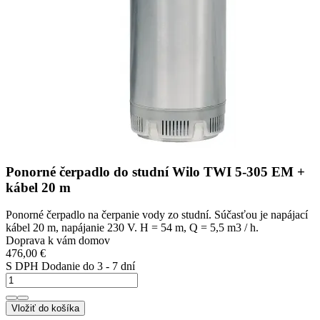
Ponorné čerpadlo do studní Wilo TWI 5-305 EM +
kábel 20 m
Ponorné čerpadlo na čerpanie vody zo studní. Súčasťou je napájací
kábel 20 m, napájanie 230 V. H = 54 m, Q = 5,5 m3 / h.
Doprava k vám domov
476,00 €
S DPH
Dodanie do 3 - 7 dní
Vložiť do košíka