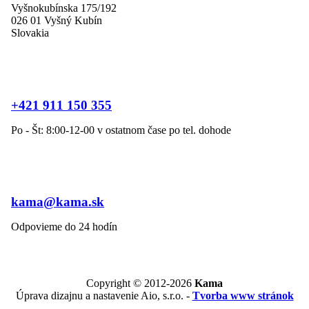
Vyšnokubínska 175/192
026 01 Vyšný Kubín
Slovakia
+421 911 150 355
Po - Št: 8:00-12-00 v ostatnom čase po tel. dohode
kama@kama.sk
Odpovieme do 24 hodín
Copyright © 2012-2026
Kama
Úprava dizajnu a nastavenie Aio, s.r.o. -
Tvorba www stránok