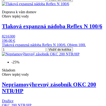
Doprava k vám domov
Ohrev teplej vody
Tlaková expanzná nádoba Reflex N 100/6
8216300
196,00 €
Tlaková expanzná nádoba Reflex N 100/6. Objem 100l.
Vložiť do košíka
-25%
Skladom
Ohrev teplej vody
Nepriamovýhrevný zásobník OKC 200
NTR/HP
Dražice
OKC 200 NTR/HP