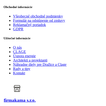
Obchodné informácie
Všeobecné obchodné podmienky
Formulár na odstúpenie od zmluvy
Reklamačný poriadok
GDPR
Užitočné informácie
O nás
CLAGE
Úspora energie
Architekti a projektanti
Náhradne diely pre Dražice a Clage
Rady a tipy
Kontakt
firmakama s.r.o.