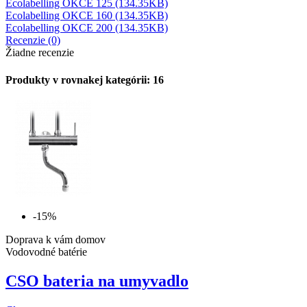
Ecolabelling OKCE 125 (134.35KB)
Ecolabelling OKCE 160 (134.35KB)
Ecolabelling OKCE 200 (134.35KB)
Recenzie (0)
Žiadne recenzie
Produkty v rovnakej kategórii: 16
-15%
Doprava k vám domov
Vodovodné batérie
CSO bateria na umyvadlo